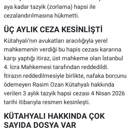
aya kadar tazyik (zorlama) hapsi ile
cezalandırılmasına hükmetti.
ÜÇ AYLIK CEZA KESİNLİŞTİ
Kütahyalı’nın avukatları aracılığıyla yerel
mahkemenin verdiği bu hapis cezası kararına
karşı yaptığı itiraz, üst mahkeme olan İstanbul
4. İcra Mahkemesi tarafından reddedildi.
İtirazın reddedilmesiyle birlikte, nafaka borcunu
ödemeyen Rasim Ozan Kütahyalı hakkında
verilen 3 aylık tazyik hapsi cezası 4 Nisan 2026
tarihi itibarıyla resmen kesinleşti.
KÜTAHYALI HAKKINDA ÇOK
SAYIDA DOSYA VAR