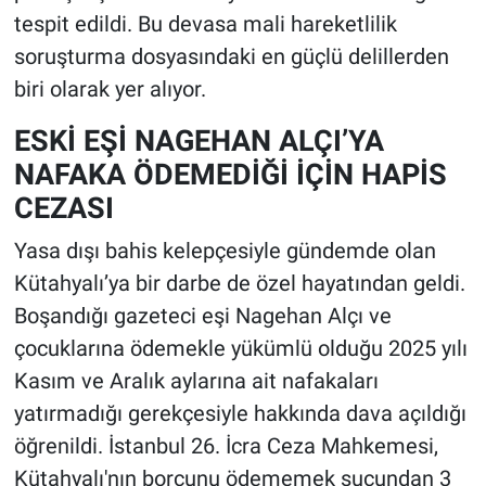
tespit edildi. Bu devasa mali hareketlilik
soruşturma dosyasındaki en güçlü delillerden
biri olarak yer alıyor.
ESKİ EŞİ NAGEHAN ALÇI’YA
NAFAKA ÖDEMEDİĞİ İÇİN HAPİS
CEZASI
Yasa dışı bahis kelepçesiyle gündemde olan
Kütahyalı’ya bir darbe de özel hayatından geldi.
Boşandığı gazeteci eşi Nagehan Alçı ve
çocuklarına ödemekle yükümlü olduğu 2025 yılı
Kasım ve Aralık aylarına ait nafakaları
yatırmadığı gerekçesiyle hakkında dava açıldığı
öğrenildi. İstanbul 26. İcra Ceza Mahkemesi,
Kütahyalı'nın borcunu ödememek suçundan 3