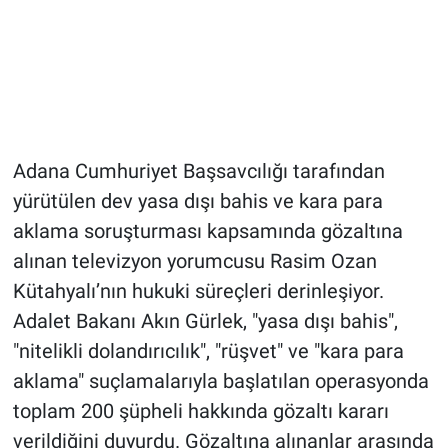
Adana Cumhuriyet Başsavcılığı tarafından
yürütülen dev yasa dışı bahis ve kara para
aklama soruşturması kapsamında gözaltına
alınan televizyon yorumcusu Rasim Ozan
Kütahyalı’nın hukuki süreçleri derinleşiyor.
Adalet Bakanı Akın Gürlek, "yasa dışı bahis",
"nitelikli dolandırıcılık", "rüşvet" ve "kara para
aklama" suçlamalarıyla başlatılan operasyonda
toplam 200 şüpheli hakkında gözaltı kararı
verildiğini duyurdu. Gözaltına alınanlar arasında