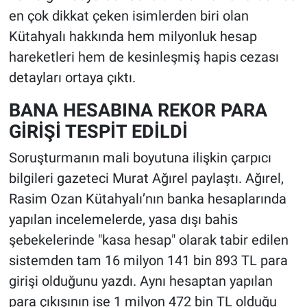
en çok dikkat çeken isimlerden biri olan
Kütahyalı hakkında hem milyonluk hesap
hareketleri hem de kesinleşmiş hapis cezası
detayları ortaya çıktı.
BANA HESABINA REKOR PARA
GİRİŞİ TESPİT EDİLDİ
Soruşturmanın mali boyutuna ilişkin çarpıcı
bilgileri gazeteci Murat Ağırel paylaştı. Ağırel,
Rasim Ozan Kütahyalı’nın banka hesaplarında
yapılan incelemelerde, yasa dışı bahis
şebekelerinde "kasa hesap" olarak tabir edilen
sistemden tam 16 milyon 141 bin 893 TL para
girişi olduğunu yazdı. Aynı hesaptan yapılan
para çıkışının ise 1 milyon 472 bin TL olduğu