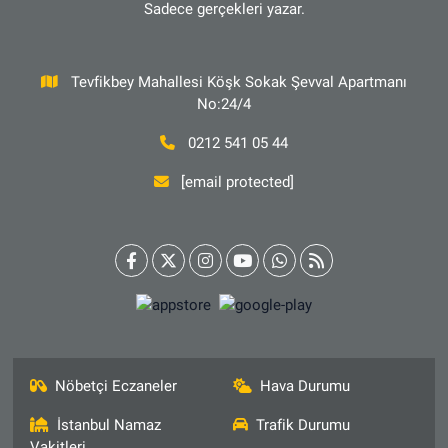
Sadece gerçekleri yazar.
Tevfikbey Mahallesi Köşk Sokak Şevval Apartmanı
No:24/4
0212 541 05 44
[email protected]
Nöbetçi Eczaneler
Hava Durumu
İstanbul Namaz
Trafik Durumu
Vakitleri