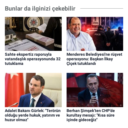
Bunlar da ilginizi çekebilir
Sahte ekspertiz raporuyla
Menderes Belediyesi'ne rüşvet
vatandaşlık operasyonunda 32
operasyonu: Başkan İlkay
tutuklama
Çiçek tutuklandı
Adalet Bakanı Gürlek: "Terörün
Berhan Şimşek’ten CHP’de
olduğu yerde hukuk, yatırım ve
kurultay mesajı: "Kısa süre
huzur olmaz"
içinde gideceğiz"