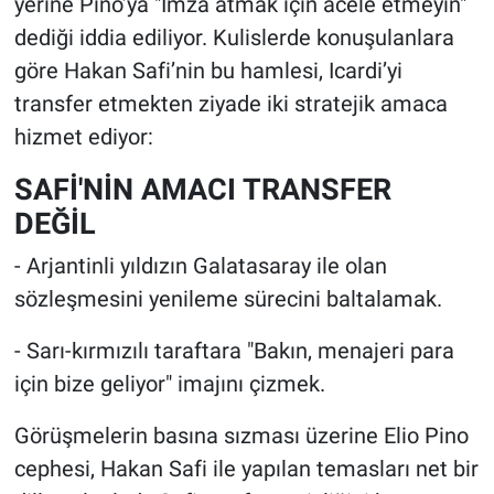
yerine Pino’ya "İmza atmak için acele etmeyin"
dediği iddia ediliyor. Kulislerde konuşulanlara
göre Hakan Safi’nin bu hamlesi, Icardi’yi
transfer etmekten ziyade iki stratejik amaca
hizmet ediyor:
SAFİ'NİN AMACI TRANSFER
DEĞİL
- Arjantinli yıldızın Galatasaray ile olan
sözleşmesini yenileme sürecini baltalamak.
- Sarı-kırmızılı taraftara "Bakın, menajeri para
için bize geliyor" imajını çizmek.
Görüşmelerin basına sızması üzerine Elio Pino
cephesi, Hakan Safi ile yapılan temasları net bir