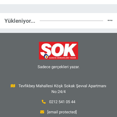
Yükleniyor...
Sadece gerçekleri yazar.
Tevfikbey Mahallesi Köşk Sokak Şevval Apartmanı
No:24/4
0212 541 05 44
[email protected]