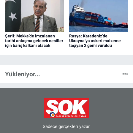
Şerif: Mekke’de imzalanan
Rusya: Karadeniz’de
tarihi anlaşma gelecek nesiller
Ukrayna’ya askeri malzeme
için barış kalkanı olacak
taşıyan 2 gemi vuruldu
Yükleniyor...
Sadece gerçekleri yazar.