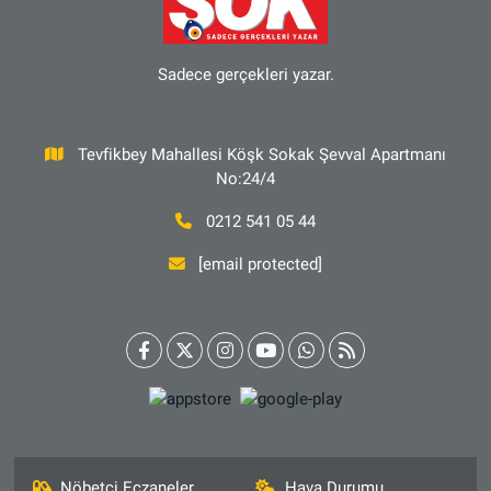
Sadece gerçekleri yazar.
Tevfikbey Mahallesi Köşk Sokak Şevval Apartmanı
No:24/4
0212 541 05 44
[email protected]
Nöbetçi Eczaneler
Hava Durumu