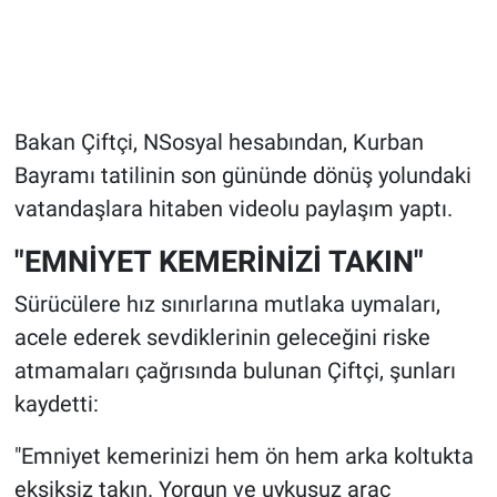
Bakan Çiftçi, NSosyal hesabından, Kurban
Bayramı tatilinin son gününde dönüş yolundaki
vatandaşlara hitaben videolu paylaşım yaptı.
"EMNİYET KEMERİNİZİ TAKIN"
Sürücülere hız sınırlarına mutlaka uymaları,
acele ederek sevdiklerinin geleceğini riske
atmamaları çağrısında bulunan Çiftçi, şunları
kaydetti:
"Emniyet kemerinizi hem ön hem arka koltukta
eksiksiz takın. Yorgun ve uykusuz araç