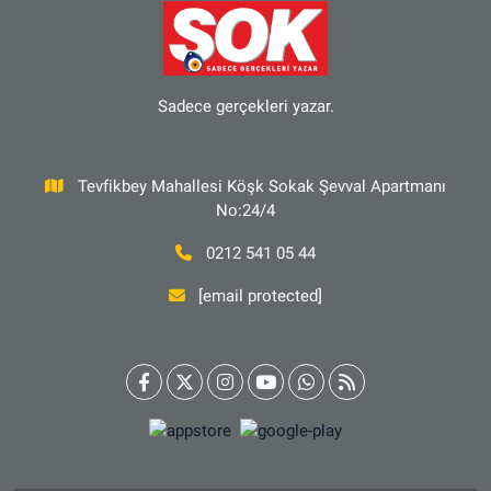
Sadece gerçekleri yazar.
Tevfikbey Mahallesi Köşk Sokak Şevval Apartmanı
No:24/4
0212 541 05 44
[email protected]