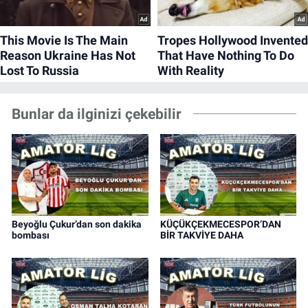
Bunlar da ilginizi çekebilir
Beyoğlu Çukur’dan son dakika
KÜÇÜKÇEKMECESPOR’DAN
bombası
BİR TAKVİYE DAHA