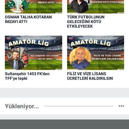
OSMAN TALHA KOTARAN
TÜRK FUTBOLUNUN
İMZAYI ATTI
GELECEĞİNİ KÖTÜ
ETKİLEYECEK
Sultanşehir 1453 FK’den
FİLİZ VE VİZE LİSANS
TFF’ye tepki
ÜCRETLERİ KALDIRILSIN
Yükleniyor...