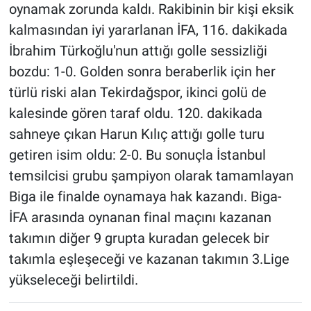
oynamak zorunda kaldı. Rakibinin bir kişi eksik
kalmasından iyi yararlanan İFA, 116. dakikada
İbrahim Türkoğlu'nun attığı golle sessizliği
bozdu: 1-0. Golden sonra beraberlik için her
türlü riski alan Tekirdağspor, ikinci golü de
kalesinde gören taraf oldu. 120. dakikada
sahneye çıkan Harun Kılıç attığı golle turu
getiren isim oldu: 2-0. Bu sonuçla İstanbul
temsilcisi grubu şampiyon olarak tamamlayan
Biga ile finalde oynamaya hak kazandı. Biga-
İFA arasında oynanan final maçını kazanan
takımın diğer 9 grupta kuradan gelecek bir
takımla eşleşeceği ve kazanan takımın 3.Lige
yükseleceği belirtildi.