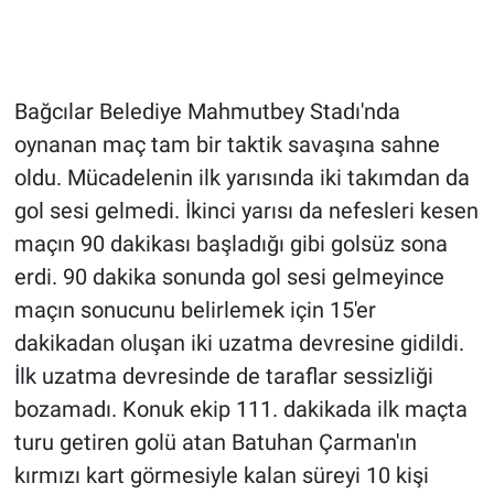
Bağcılar Belediye Mahmutbey Stadı'nda
oynanan maç tam bir taktik savaşına sahne
oldu. Mücadelenin ilk yarısında iki takımdan da
gol sesi gelmedi. İkinci yarısı da nefesleri kesen
maçın 90 dakikası başladığı gibi golsüz sona
erdi. 90 dakika sonunda gol sesi gelmeyince
maçın sonucunu belirlemek için 15'er
dakikadan oluşan iki uzatma devresine gidildi.
İlk uzatma devresinde de taraflar sessizliği
bozamadı. Konuk ekip 111. dakikada ilk maçta
turu getiren golü atan Batuhan Çarman'ın
kırmızı kart görmesiyle kalan süreyi 10 kişi