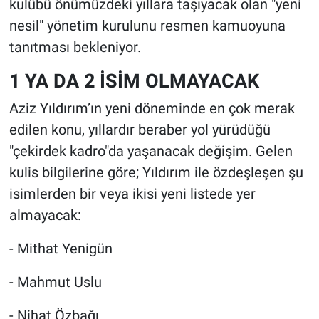
kulübü önümüzdeki yıllara taşıyacak olan "yeni
nesil" yönetim kurulunu resmen kamuoyuna
tanıtması bekleniyor.
1 YA DA 2 İSİM OLMAYACAK
Aziz Yıldırım’ın yeni döneminde en çok merak
edilen konu, yıllardır beraber yol yürüdüğü
"çekirdek kadro"da yaşanacak değişim. Gelen
kulis bilgilerine göre; Yıldırım ile özdeşleşen şu
isimlerden bir veya ikisi yeni listede yer
almayacak:
- Mithat Yenigün
- Mahmut Uslu
- Nihat Özbağı