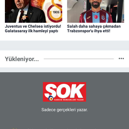
Juventus ve Chelsea istiyordu!
Salah daha sahaya çıkmadan
Galatasaray ilk hamleyi yaptı
Trabzonspor'u ihya etti!
Yükleniyor...
Sadece gerçekleri yazar.