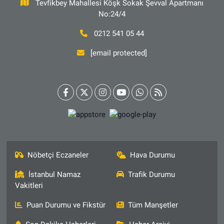
Tevfikbey Mahallesi Köşk Sokak Şevval Apartmanı
No:24/4
0212 541 05 44
[email protected]
Nöbetçi Eczaneler
Hava Durumu
İstanbul Namaz
Trafik Durumu
Vakitleri
Puan Durumu ve Fikstür
Tüm Manşetler