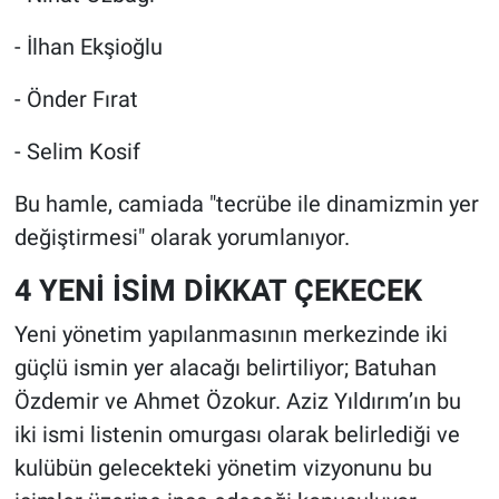
- İlhan Ekşioğlu
- Önder Fırat
- Selim Kosif
Bu hamle, camiada "tecrübe ile dinamizmin yer
değiştirmesi" olarak yorumlanıyor.
4 YENİ İSİM DİKKAT ÇEKECEK
Yeni yönetim yapılanmasının merkezinde iki
güçlü ismin yer alacağı belirtiliyor; Batuhan
Özdemir ve Ahmet Özokur. Aziz Yıldırım’ın bu
iki ismi listenin omurgası olarak belirlediği ve
kulübün gelecekteki yönetim vizyonunu bu