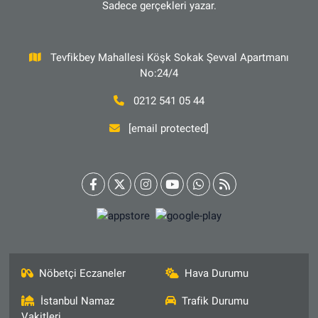
Sadece gerçekleri yazar.
Tevfikbey Mahallesi Köşk Sokak Şevval Apartmanı
No:24/4
0212 541 05 44
[email protected]
Nöbetçi Eczaneler
Hava Durumu
İstanbul Namaz
Trafik Durumu
Vakitleri