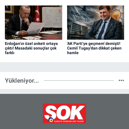
Erdoğan’ın özel anketi ortaya
'AK Parti’ye geçmem' demişti!
çıktı! Masadaki sonuçlar çok
Cemil Tugay’dan dikkat çeken
farklı
hamle
Yükleniyor...