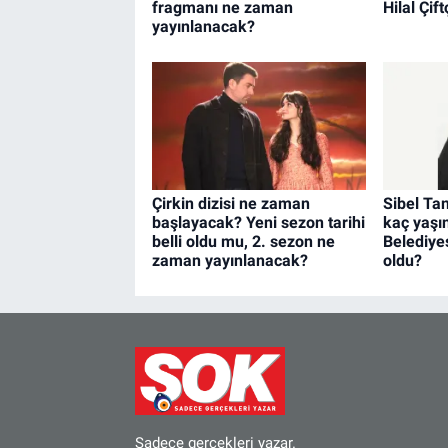
fragmanı ne zaman
Hilal Çif
yayınlanacak?
Çirkin dizisi ne zaman
Sibel Ta
başlayacak? Yeni sezon tarihi
kaç yaşı
belli oldu mu, 2. sezon ne
Belediyes
zaman yayınlanacak?
oldu?
Sadece gerçekleri yazar.