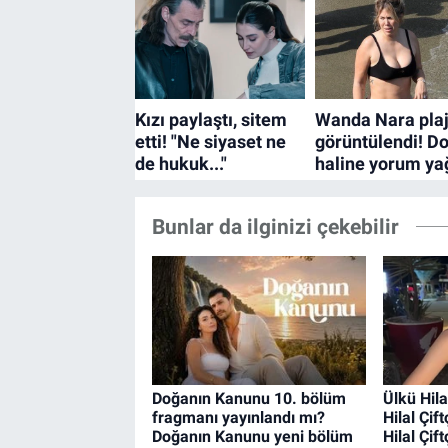
Bunlar da ilginizi çekebilir
Doğanın Kanunu 10. bölüm
Ülkü Hila
fragmanı yayınlandı mı?
Hilal Çif
Doğanın Kanunu yeni bölüm
Hilal Çif