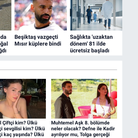
l Çiftçi kim? Ülkü
Muhtemel Aşk 8. bölümde
tçi sevgilisi kim? Ülkü
neler olacak? Defne ile Kadir
tçi kaç yaşında? Ülkü
ayrılıyor mu, Tolga gerçeği