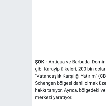
ŞOK -
Antigua ve Barbuda, Dominik
gibi Karayip ülkeleri, 200 bin dol
"Vatandaşlık Karşılığı Yatırım" (CB
Schengen bölgesi dahil olmak üzer
hakkı tanıyor. Ayrıca, bölgedeki ver
merkezi yaratıyor.