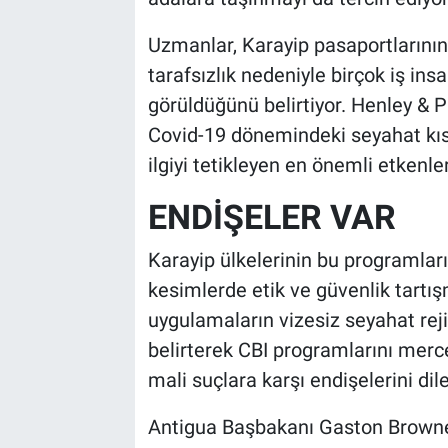
Uzmanlar, Karayip pasaportlarının 
tarafsızlık nedeniyle birçok iş insa
görüldüğünü belirtiyor. Henley & P
Covid-19 dönemindeki seyahat kıs
ilgiyi tetikleyen en önemli etkenle
ENDİŞELER VAR
Karayip ülkelerinin bu programlar
kesimlerde etik ve güvenlik tartışm
uygulamaların vizesiz seyahat reji
belirterek CBI programlarını mercek
mali suçlara karşı endişelerini dile
Antigua Başbakanı Gaston Browne, 