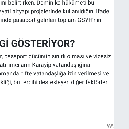
ığını belirtirken, Dominika hükümeti bu
ati altyapı projelerinde kullanıldığını ifade
rinde pasaport gelirleri toplam GSYH’nin
Gİ GÖSTERİYOR?
r, pasaport gücünün sınırlı olması ve vizesiz
yatırımcıların Karayip vatandaşlığına
amanda çifte vatandaşlığa izin verilmesi ve
liği, bu tercihi destekleyen diğer faktörler