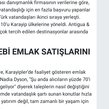
ası danışmanlık firmasının verilerine göre,
vatandaşlığı için en fazla başvuru yapanlar
ürk vatandaşları ikinci sıraya yerleşti.
10’u Karayip ülkelerine yöneldi. Antigua &
çok tercih edilen destinasyonlar arasında
Bİ EMLAK SATIŞLARINI
e, Karayipler’de faaliyet gösteren emlak
 Nadia Dyson, "Şu anda alıcıların yüzde 70’i
eliyor" diyerek taleplerin nasıl değiştiğini
mde vatandaşlık şartı sunan konutlar hızla
ca yatırım değil, tam zamanlı bir yaşam için
.