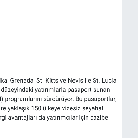
a, Grenada, St. Kitts ve Nevis ile St. Lucia
ar düzeyindeki yatırımlarla pasaport sunan
I) programlarını sürdürüyor. Bu pasaportlar,
e yaklaşık 150 ülkeye vizesiz seyahat
gi avantajları da yatırımcılar için cazibe