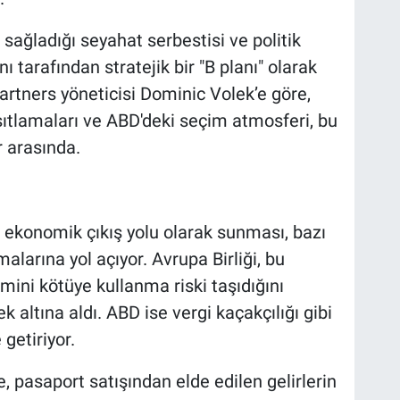
sağladığı seyahat serbestisi ve politik
nı tarafından stratejik bir "B planı" olarak
artners yöneticisi Dominic Volek’e göre,
ıtlamaları ve ABD'deki seçim atmosferi, bu
r arasında.
ı ekonomik çıkış yolu olarak sunması, bazı
alarına yol açıyor. Avrupa Birliği, bu
mini kötüye kullanma riski taşıdığını
 altına aldı. ABD ise vergi kaçakçılığı gibi
 getiriyor.
pasaport satışından elde edilen gelirlerin