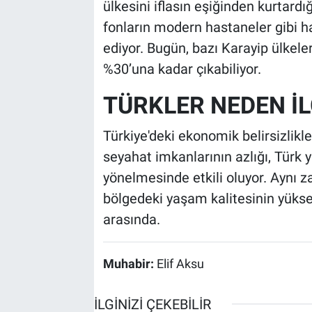
ülkesini iflasın eşiğinden kurtard
fonların modern hastaneler gibi hay
ediyor. Bugün, bazı Karayip ülkele
%30’una kadar çıkabiliyor.
TÜRKLER NEDEN İL
Türkiye'deki ekonomik belirsizlikle
seyahat imkanlarının azlığı, Türk 
yönelmesinde etkili oluyor. Aynı z
bölgedeki yaşam kalitesinin yüksek
arasında.
Muhabir:
Elif Aksu