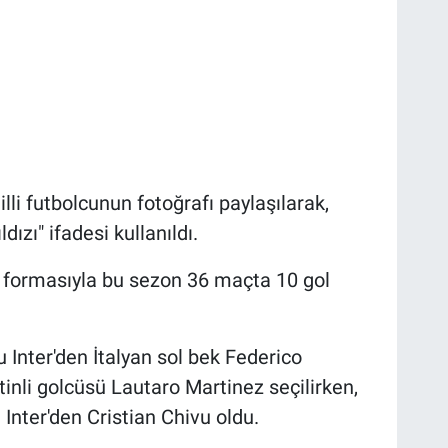
lli futbolcunun fotoğrafı paylaşılarak,
ızı" ifadesi kullanıldı.
us formasıyla bu sezon 36 maçta 10 gol
 Inter'den İtalyan sol bek Federico
ntinli golcüsü Lautaro Martinez seçilirken,
 Inter'den Cristian Chivu oldu.