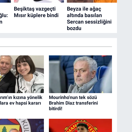
ırım’ın kızına yönelik
Mourinho'nun tek sözü
lara ev hapsi kararı
Brahim Diaz transferini
bitirdi!