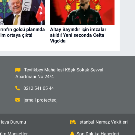
ırım'ın golcü planında
Altay Bayındır için imzalar
sim ortaya çıktı!
atıldı! Yeni sezonda Celta
Vigo'da
Tevfikbey Mahallesi Köşk Sokak Şevval
Apartmanı No:24/4
0212 541 05 44
[email protected]
Hava Durumu
İstanbul Namaz Vakitleri
üm Manşetler
Son Dakika Haberleri