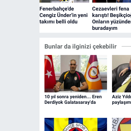
Bunlar da ilginizi çekebilir
10 yıl sonra yeniden... Eren
Aziz Yıld
Derdiyok Galatasaray'da
paylaşım