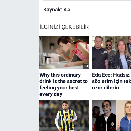
Kaynak:
AA