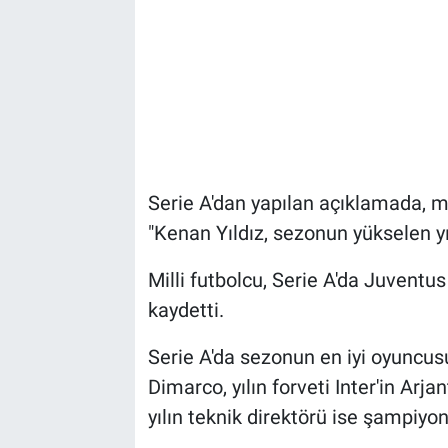
Serie A'dan yapılan açıklamada, mi
"Kenan Yıldız, sezonun yükselen yıld
Milli futbolcu, Serie A'da Juvent
kaydetti.
Serie A'da sezonun en iyi oyuncusu
Dimarco, yılın forveti Inter'in Arja
yılın teknik direktörü ise şampiyon