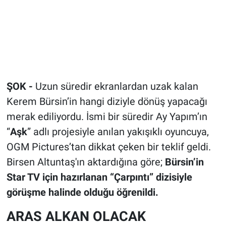
ŞOK -
Uzun süredir ekranlardan uzak kalan
Kerem Bürsin’in hangi diziyle dönüş yapacağı
merak ediliyordu. İsmi bir süredir Ay Yapım’ın
“
Aşk
” adlı projesiyle anılan yakışıklı oyuncuya,
OGM Pictures’tan dikkat çeken bir teklif geldi.
Birsen Altuntaş'ın aktardığına göre;
Bürsin’in
Star TV için hazırlanan “Çarpıntı” dizisiyle
görüşme halinde olduğu öğrenildi.
ARAS ALKAN OLACAK