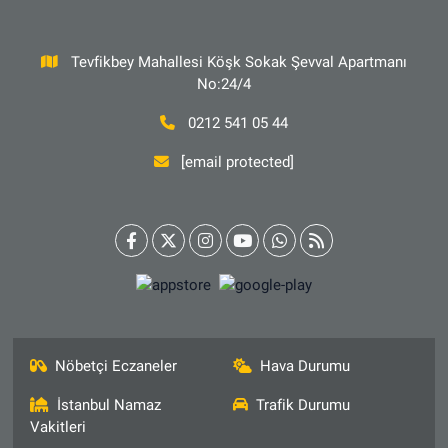
Tevfikbey Mahallesi Köşk Sokak Şevval Apartmanı
No:24/4
0212 541 05 44
[email protected]
Nöbetçi Eczaneler
Hava Durumu
İstanbul Namaz
Trafik Durumu
Vakitleri