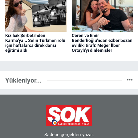
Kızılcık Şerbeti'nden
Ceren ve Emir
Karma'ya... Selin Türkmen rolü
Benderlioğlu'ndan ezber bozan
için haftalarca direk dansı
evlilik itirafı: Meğer İlber
eğitimi aldı
Ortaylı'yı dinlemişler
Yükleniyor...
Sadece gerçekleri yazar.