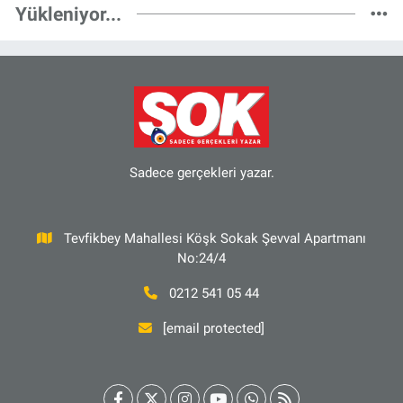
Yükleniyor...
Sadece gerçekleri yazar.
Tevfikbey Mahallesi Köşk Sokak Şevval Apartmanı
No:24/4
0212 541 05 44
[email protected]