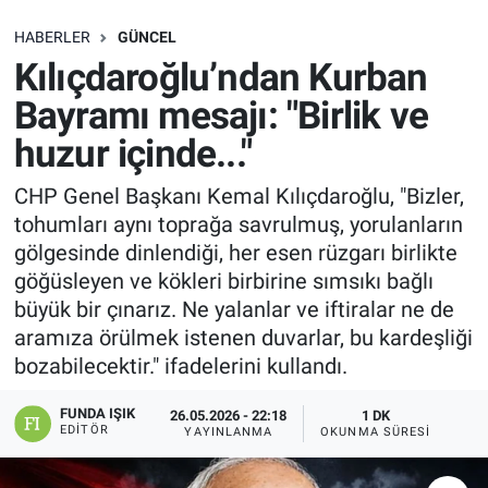
SAĞLIK
HABERLER
GÜNCEL
Kılıçdaroğlu’ndan Kurban
EKONOMİ
Bayramı mesajı: "Birlik ve
huzur içinde..."
EĞİTİM
CHP Genel Başkanı Kemal Kılıçdaroğlu, "Bizler,
ÖZEL HABER
tohumları aynı toprağa savrulmuş, yorulanların
gölgesinde dinlendiği, her esen rüzgarı birlikte
Keşfet
göğüsleyen ve kökleri birbirine sımsıkı bağlı
büyük bir çınarız. Ne yalanlar ve iftiralar ne de
ASTROLOJİ
aramıza örülmek istenen duvarlar, bu kardeşliği
bozabilecektir." ifadelerini kullandı.
MANŞET
FUNDA IŞIK
26.05.2026 - 22:18
1 DK
RESMİ İLANLAR
EDITÖR
YAYINLANMA
OKUNMA SÜRESI
İLAN