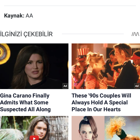
Kaynak:
AA