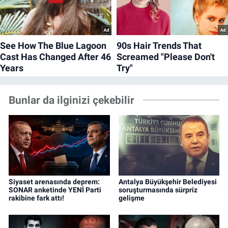
Bunlar da ilginizi çekebilir
Siyaset arenasında deprem:
Antalya Büyükşehir Belediyesi
SONAR anketinde YENİ Parti
soruşturmasında sürpriz
rakibine fark attı!
gelişme