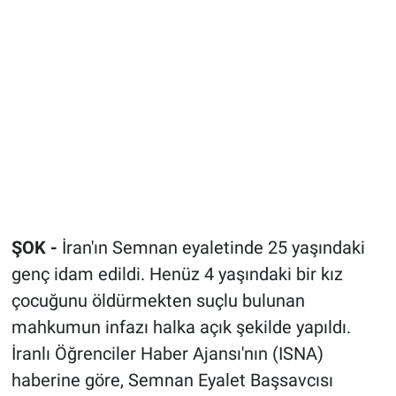
Bize ulaşın
İletişim/Künye
Yaşam
Gözden Kaçmasın
İletişim (Künye)
ŞOK -
İran'ın Semnan eyaletinde 25 yaşındaki
genç idam edildi. Henüz 4 yaşındaki bir kız
çocuğunu öldürmekten suçlu bulunan
mahkumun infazı halka açık şekilde yapıldı.
İranlı Öğrenciler Haber Ajansı'nın (ISNA)
haberine göre, Semnan Eyalet Başsavcısı