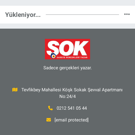
Yükleniyor...
Sadece gerçekleri yazar.
Tevfikbey Mahallesi Köşk Sokak Şevval Apartmanı
No:24/4
0212 541 05 44
[email protected]