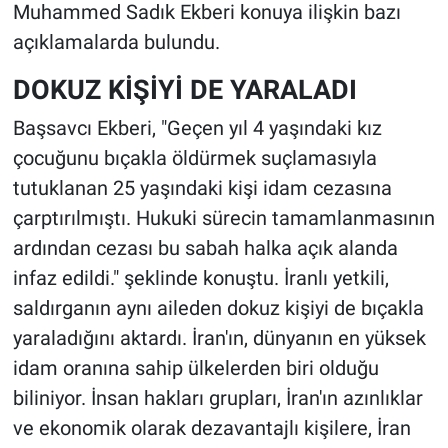
Muhammed Sadık Ekberi konuya ilişkin bazı
açıklamalarda bulundu.
DOKUZ KİŞİYİ DE YARALADI
Başsavcı Ekberi, "Geçen yıl 4 yaşındaki kız
çocuğunu bıçakla öldürmek suçlamasıyla
tutuklanan 25 yaşındaki kişi idam cezasına
çarptırılmıştı. Hukuki sürecin tamamlanmasının
ardından cezası bu sabah halka açık alanda
infaz edildi." şeklinde konuştu. İranlı yetkili,
saldırganın aynı aileden dokuz kişiyi de bıçakla
yaraladığını aktardı.
İran'ın, dünyanın en yüksek
idam oranına sahip ülkelerden biri olduğu
biliniyor.
İnsan hakları grupları, İran'ın azınlıklar
ve ekonomik olarak dezavantajlı kişilere, İran