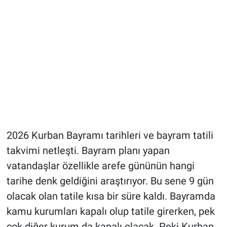
2026 Kurban Bayramı tarihleri ve bayram tatili
takvimi netleşti. Bayram planı yapan
vatandaşlar özellikle arefe gününün hangi
tarihe denk geldiğini araştırıyor. Bu sene 9 gün
olacak olan tatile kısa bir süre kaldı. Bayramda
kamu kurumları kapalı olup tatile girerken, pek
çok diğer kurum da kapalı olacak. Peki Kurban