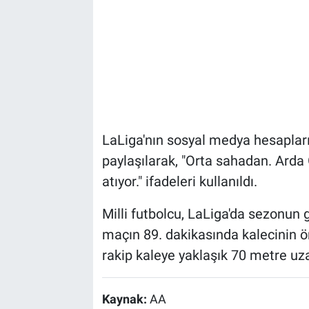
LaLiga'nın sosyal medya hesaplar
paylaşılarak, "Orta sahadan. Arda
atıyor." ifadeleri kullanıldı.
Milli futbolcu, LaLiga'da sezonun g
maçın 89. dakikasında kalecinin ö
rakip kaleye yaklaşık 70 metre uza
Kaynak:
AA