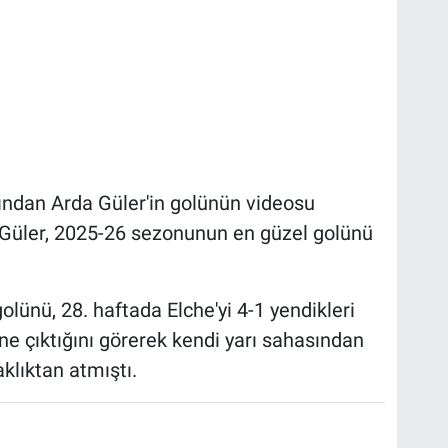
ından Arda Güler'in golünün videosu
 Güler, 2025-26 sezonunun en güzel golünü
olünü, 28. haftada Elche'yi 4-1 yendikleri
ne çıktığını görerek kendi yarı sahasından
klıktan atmıştı.