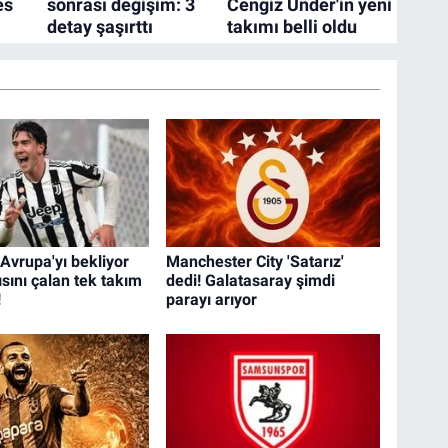
Avrupa'yı bekliyor
Manchester City 'Satarız'
sını çalan tek takım
dedi! Galatasaray şimdi
!
parayı arıyor