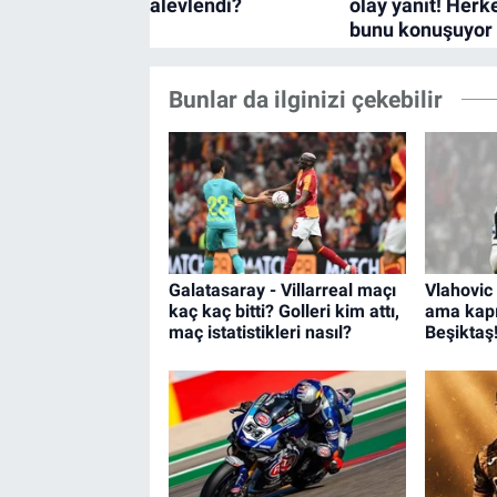
Bunlar da ilginizi çekebilir
Galatasaray - Villarreal maçı
Vlahovic 
kaç kaç bitti? Golleri kim attı,
ama kapı
maç istatistikleri nasıl?
Beşiktaş