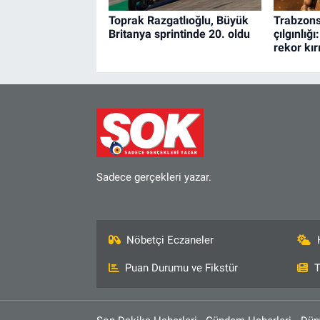
Toprak Razgatlıoğlu, Büyük
Trabzon
Britanya sprintinde 20. oldu
çılgınlığı
rekor kırı
Sadece gerçekleri yazar.
Nöbetçi Eczaneler
Puan Durumu ve Fikstür
T