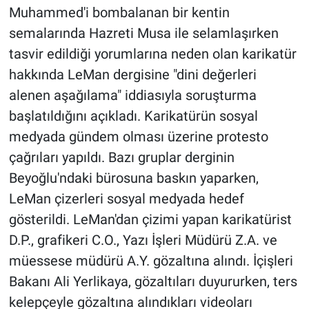
Muhammed'i bombalanan bir kentin
semalarında Hazreti Musa ile selamlaşırken
tasvir edildiği yorumlarına neden olan karikatür
hakkında LeMan dergisine "dini değerleri
alenen aşağılama" iddiasıyla soruşturma
başlatıldığını açıkladı. Karikatürün sosyal
medyada gündem olması üzerine protesto
çağrıları yapıldı. Bazı gruplar derginin
Beyoğlu'ndaki bürosuna baskın yaparken,
LeMan çizerleri sosyal medyada hedef
gösterildi. LeMan'dan çizimi yapan karikatürist
D.P., grafikeri C.O., Yazı İşleri Müdürü Z.A. ve
müessese müdürü A.Y. gözaltına alındı. İçişleri
Bakanı Ali Yerlikaya, gözaltıları duyururken, ters
kelepçeyle gözaltına alındıkları videoları