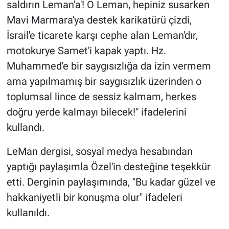
saldırın Leman'a'! O Leman, hepiniz susarken
Mavi Marmara'ya destek karikatürü çizdi,
İsrail'e ticarete karşı cephe alan Leman'dır,
motokurye Samet'i kapak yaptı. Hz.
Muhammed'e bir saygısızlığa da izin vermem
ama yapılmamış bir saygısızlık üzerinden o
toplumsal lince de sessiz kalmam, herkes
doğru yerde kalmayı bilecek!" ifadelerini
kullandı.
LeMan dergisi, sosyal medya hesabından
yaptığı paylaşımla Özel'in desteğine teşekkür
etti. Derginin paylaşımında, "Bu kadar güzel ve
hakkaniyetli bir konuşma olur" ifadeleri
kullanıldı.