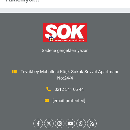
Sadece gerçekleri yazar.
Tevfikbey Mahallesi Köşk Sokak Şevval Apartmanı
No:24/4
0212 541 05 44
[email protected]