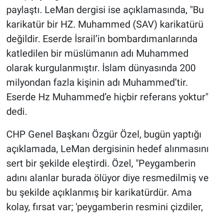
paylaştı. LeMan dergisi ise açıklamasında, "Bu
karikatür bir HZ. Muhammed (SAV) karikatürü
değildir. Eserde İsrail’in bombardımanlarında
katledilen bir müslümanın adı Muhammed
olarak kurgulanmıştır. İslam dünyasında 200
milyondan fazla kişinin adı Muhammed’tir.
Eserde Hz Muhammed’e hiçbir referans yoktur"
dedi.
CHP Genel Başkanı Özgür Özel, bugün yaptığı
açıklamada, LeMan dergisinin hedef alınmasını
sert bir şekilde eleştirdi. Özel, "Peygamberin
adını alanlar burada ölüyor diye resmedilmiş ve
bu şekilde açıklanmış bir karikatürdür. Ama
kolay, fırsat var; 'peygamberin resmini çizdiler,