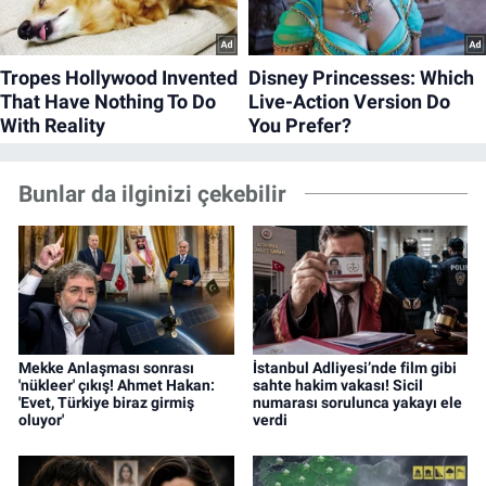
Bunlar da ilginizi çekebilir
Mekke Anlaşması sonrası
İstanbul Adliyesi’nde film gibi
'nükleer' çıkış! Ahmet Hakan:
sahte hakim vakası! Sicil
'Evet, Türkiye biraz girmiş
numarası sorulunca yakayı ele
oluyor'
verdi