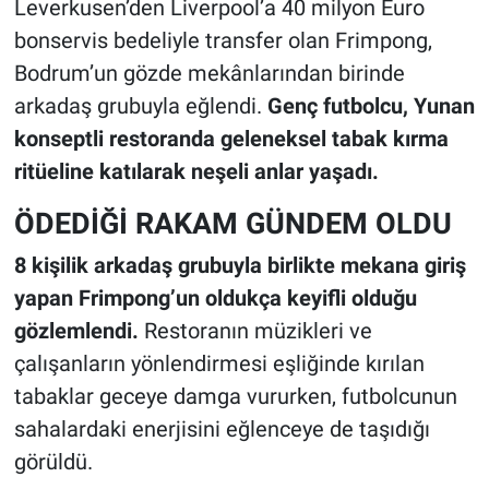
Leverkusen’den Liverpool’a 40 milyon Euro
bonservis bedeliyle transfer olan Frimpong,
Bodrum’un gözde mekânlarından birinde
arkadaş grubuyla eğlendi.
Genç futbolcu, Yunan
konseptli restoranda geleneksel tabak kırma
ritüeline katılarak neşeli anlar yaşadı.
ÖDEDİĞİ RAKAM GÜNDEM OLDU
8 kişilik arkadaş grubuyla birlikte mekana giriş
yapan Frimpong’un oldukça keyifli olduğu
gözlemlendi.
Restoranın müzikleri ve
çalışanların yönlendirmesi eşliğinde kırılan
tabaklar geceye damga vururken, futbolcunun
sahalardaki enerjisini eğlenceye de taşıdığı
görüldü.