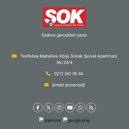
Sadece gerçekleri yazar.
Tevfikbey Mahallesi Köşk Sokak Şevval Apartmanı
No:24/4
0212 541 05 44
[email protected]