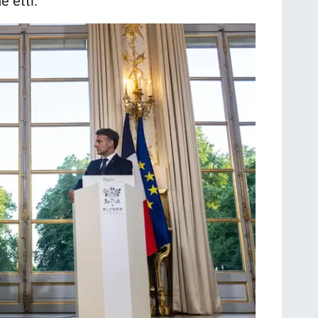
e etti.