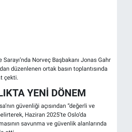
e Sarayı’nda Norveç Başbakanı Jonas Gahr
ndan düzenlenen ortak basın toplantısında
t çekti.
LIKTA YENİ DÖNEM
a’nın güvenliği açısından “değerli ve
elirterek, Haziran 2025’te Oslo’da
şmasının savunma ve güvenlik alanlarında