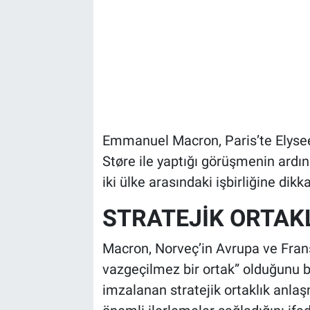
Emmanuel Macron, Paris’te Elyse
Støre ile yaptığı görüşmenin ardı
iki ülke arasındaki işbirliğine dikka
STRATEJİK ORTAK
Macron, Norveç’in Avrupa ve Frans
vazgeçilmez bir ortak” olduğunu b
imzalanan stratejik ortaklık anla