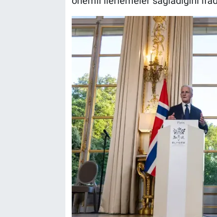
önemli ilerlemeler sağladığını ifad