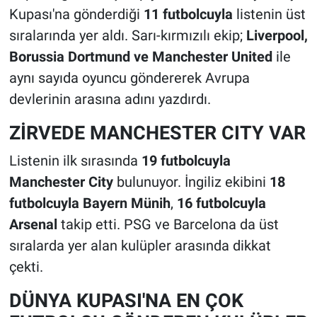
Kupası'na gönderdiği
11 futbolcuyla
listenin üst
sıralarında yer aldı. Sarı-kırmızılı ekip;
Liverpool,
Borussia Dortmund ve Manchester United
ile
aynı sayıda oyuncu göndererek Avrupa
devlerinin arasına adını yazdırdı.
ZİRVEDE MANCHESTER CITY VAR
Listenin ilk sırasında
19 futbolcuyla
Manchester City
bulunuyor. İngiliz ekibini
18
futbolcuyla Bayern Münih
,
16 futbolcuyla
Arsenal
takip etti. PSG ve Barcelona da üst
sıralarda yer alan kulüpler arasında dikkat
çekti.
DÜNYA KUPASI'NA EN ÇOK