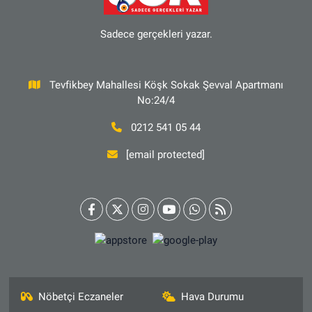
Sadece gerçekleri yazar.
Tevfikbey Mahallesi Köşk Sokak Şevval Apartmanı
No:24/4
0212 541 05 44
[email protected]
Nöbetçi Eczaneler
Hava Durumu