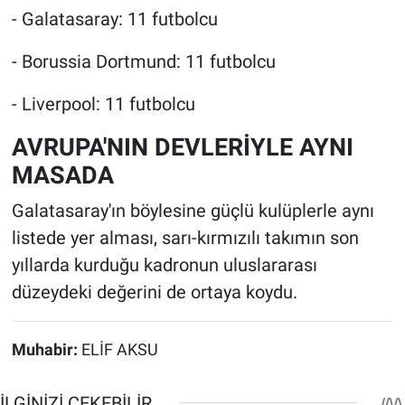
- Galatasaray: 11 futbolcu
- Borussia Dortmund: 11 futbolcu
- Liverpool: 11 futbolcu
AVRUPA'NIN DEVLERİYLE AYNI
MASADA
Galatasaray'ın böylesine güçlü kulüplerle aynı
listede yer alması, sarı-kırmızılı takımın son
yıllarda kurduğu kadronun uluslararası
düzeydeki değerini de ortaya koydu.
Muhabir:
ELİF AKSU