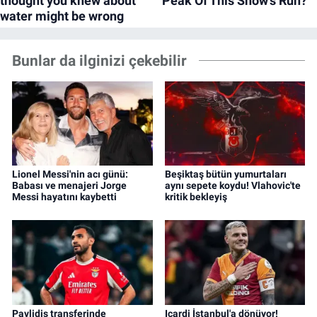
Bunlar da ilginizi çekebilir
Lionel Messi'nin acı günü:
Beşiktaş bütün yumurtaları
Babası ve menajeri Jorge
aynı sepete koydu! Vlahovic'te
Messi hayatını kaybetti
kritik bekleyiş
Pavlidis transferinde
Icardi İstanbul'a dönüyor!