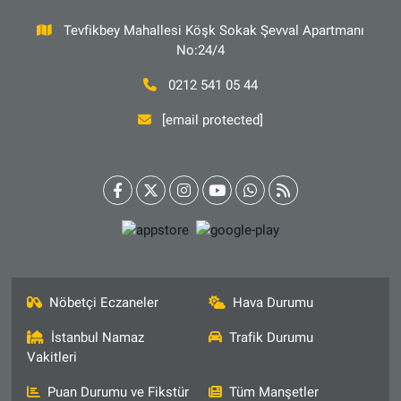
Tevfikbey Mahallesi Köşk Sokak Şevval Apartmanı
No:24/4
0212 541 05 44
[email protected]
Nöbetçi Eczaneler
Hava Durumu
İstanbul Namaz
Trafik Durumu
Vakitleri
Puan Durumu ve Fikstür
Tüm Manşetler