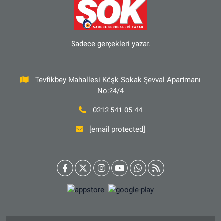
Sadece gerçekleri yazar.
Tevfikbey Mahallesi Köşk Sokak Şevval Apartmanı
No:24/4
0212 541 05 44
[email protected]