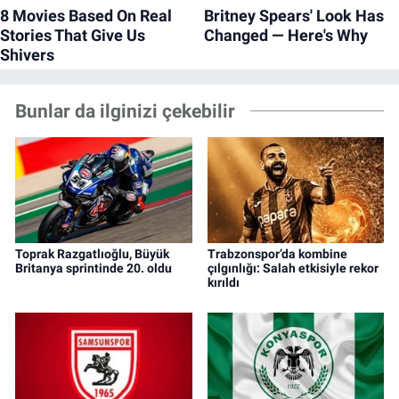
Bunlar da ilginizi çekebilir
Toprak Razgatlıoğlu, Büyük
Trabzonspor’da kombine
Britanya sprintinde 20. oldu
çılgınlığı: Salah etkisiyle rekor
kırıldı