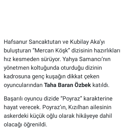
Hafsanur Sancaktutan ve Kubilay Aka’yı
buluşturan “Mercan Köşk” dizisinin hazırlıkları
hız kesmeden sürüyor. Yahya Samancı’nın
yönetmen koltuğunda oturduğu dizinin
kadrosuna genç kuşağın dikkat çeken
oyuncularından
Taha Baran Özbek
katıldı.
Başarılı oyuncu dizide “Poyraz” karakterine
hayat verecek. Poyraz’ın, Kızılhan ailesinin
askerdeki küçük oğlu olarak hikâyeye dahil
olacağı öğrenildi.