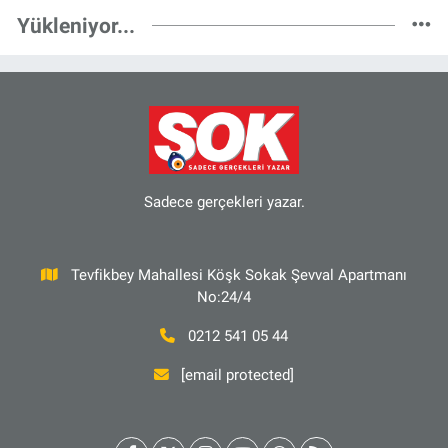
Yükleniyor...
Sadece gerçekleri yazar.
Tevfikbey Mahallesi Köşk Sokak Şevval Apartmanı
No:24/4
0212 541 05 44
[email protected]