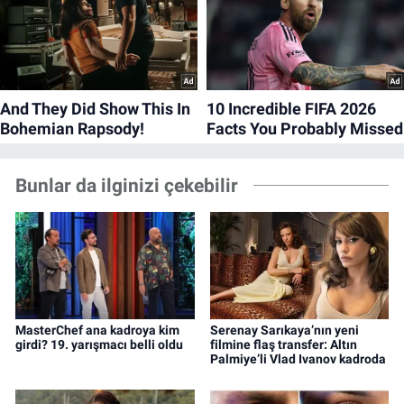
Bunlar da ilginizi çekebilir
MasterChef ana kadroya kim
Serenay Sarıkaya’nın yeni
girdi? 19. yarışmacı belli oldu
filmine flaş transfer: Altın
Palmiye’li Vlad Ivanov kadroda