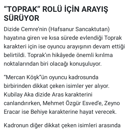
“TOPRAK” ROLÜ İÇİN ARAYIŞ
SÜRÜYOR
Dizide Cemre’nin (Hafsanur Sancaktutan)
hayatına giren ve kısa sürede evlendiği Toprak
karakteri için ise oyuncu arayışının devam ettiği
belirtildi. Toprak’ın hikâyede önemli kırılma
noktalarından biri olacağı konuşuluyor.
“Mercan Köşk”ün oyuncu kadrosunda
birbirinden dikkat çeken isimler yer alıyor.
Kubilay Aka dizide Aras karakterini
canlandırırken, Mehmet Özgür Esved’e, Zeyno
Eracar ise Behiye karakterine hayat verecek.
Kadronun diğer dikkat çeken isimleri arasında