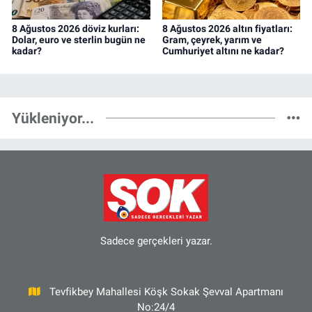
8 Ağustos 2026 döviz kurları:
8 Ağustos 2026 altın fiyatları:
Dolar, euro ve sterlin bugün ne
Gram, çeyrek, yarım ve
kadar?
Cumhuriyet altını ne kadar?
Yükleniyor...
Sadece gerçekleri yazar.
Tevfikbey Mahallesi Köşk Sokak Şevval Apartmanı
No:24/4