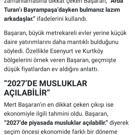
zamanlamasına dikkat çeken Başaran,
“Arda
Turan’ı Bayrampaşa’dayken bulmanız lazım
arkadaşlar.”
ifadelerini kullandı.
Başaran, büyük metrekareli evler yerine küçük
daire yatırımlarını daha mantıklı bulduğunu
söyledi. Özellikle Esenyurt ve Kurtköy
bölgelerini örnek veren Başaran, geçmişte
düşük fiyatlardan ev aldığını anlattı.
“2027’DE MUSLUKLAR
AÇILABİLİR”
Mert Başaran’ın en dikkat çeken çıkışı ise
ekonomiyle ilgili tahmini oldu. Başaran,
“2027’de piyasada musluklar açılabilir.”
diyerek
seçim öncesi ekonomide farklı bir döneme