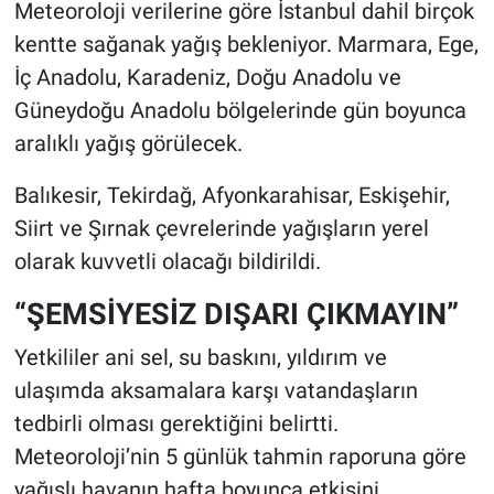
Meteoroloji verilerine göre İstanbul dahil birçok
kentte sağanak yağış bekleniyor. Marmara, Ege,
İç Anadolu, Karadeniz, Doğu Anadolu ve
Güneydoğu Anadolu bölgelerinde gün boyunca
aralıklı yağış görülecek.
Balıkesir, Tekirdağ, Afyonkarahisar, Eskişehir,
Siirt ve Şırnak çevrelerinde yağışların yerel
olarak kuvvetli olacağı bildirildi.
“ŞEMSİYESİZ DIŞARI ÇIKMAYIN”
Yetkililer ani sel, su baskını, yıldırım ve
ulaşımda aksamalara karşı vatandaşların
tedbirli olması gerektiğini belirtti.
Meteoroloji’nin 5 günlük tahmin raporuna göre
yağışlı havanın hafta boyunca etkisini