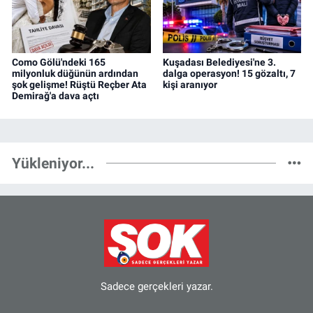
Como Gölü'ndeki 165
Kuşadası Belediyesi'ne 3.
milyonluk düğünün ardından
dalga operasyon! 15 gözaltı, 7
şok gelişme! Rüştü Reçber Ata
kişi aranıyor
Demirağ'a dava açtı
Yükleniyor...
Sadece gerçekleri yazar.