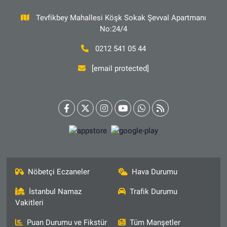
Tevfikbey Mahallesi Köşk Sokak Şevval Apartmanı
No:24/4
0212 541 05 44
[email protected]
Nöbetçi Eczaneler
Hava Durumu
İstanbul Namaz
Trafik Durumu
Vakitleri
Puan Durumu ve Fikstür
Tüm Manşetler