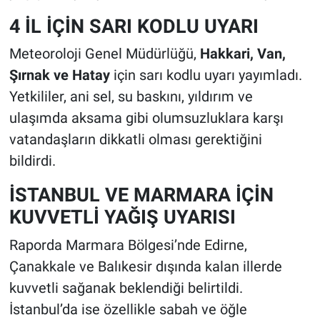
4 İL İÇİN SARI KODLU UYARI
Meteoroloji Genel Müdürlüğü,
Hakkari, Van,
Şırnak ve Hatay
için sarı kodlu uyarı yayımladı.
Yetkililer, ani sel, su baskını, yıldırım ve
ulaşımda aksama gibi olumsuzluklara karşı
vatandaşların dikkatli olması gerektiğini
bildirdi.
İSTANBUL VE MARMARA İÇİN
KUVVETLİ YAĞIŞ UYARISI
Raporda Marmara Bölgesi’nde Edirne,
Çanakkale ve Balıkesir dışında kalan illerde
kuvvetli sağanak beklendiği belirtildi.
İstanbul’da ise özellikle sabah ve öğle