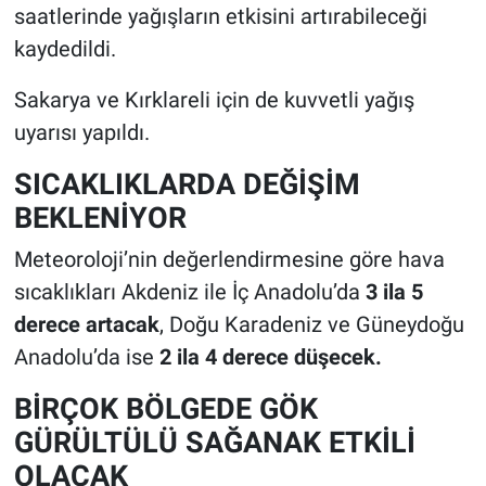
saatlerinde yağışların etkisini artırabileceği
kaydedildi.
Sakarya ve Kırklareli için de kuvvetli yağış
uyarısı yapıldı.
SICAKLIKLARDA DEĞİŞİM
BEKLENİYOR
Meteoroloji’nin değerlendirmesine göre hava
sıcaklıkları Akdeniz ile İç Anadolu’da
3 ila 5
derece artacak
, Doğu Karadeniz ve Güneydoğu
Anadolu’da ise
2 ila 4 derece düşecek.
BİRÇOK BÖLGEDE GÖK
GÜRÜLTÜLÜ SAĞANAK ETKİLİ
OLACAK