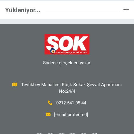
Yükleniyor...
Sadece gerçekleri yazar.
Tevfikbey Mahallesi Köşk Sokak Şevval Apartmanı
No:24/4
0212 541 05 44
[email protected]