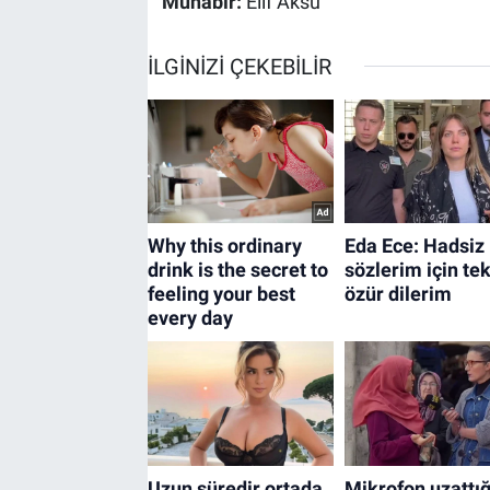
Muhabir:
Elif Aksu