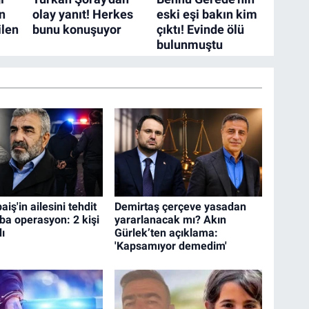
aiş'in ailesini tehdit
Demirtaş çerçeve yasadan
ba operasyon: 2 kişi
yararlanacak mı? Akın
ı
Gürlek’ten açıklama:
'Kapsamıyor demedim'