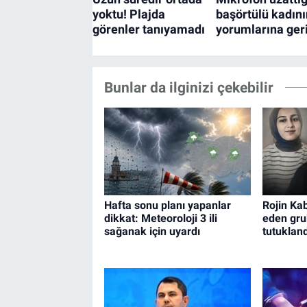
Bunlar da ilginizi çekebilir
Hafta sonu planı yapanlar
Rojin Kab
dikkat: Meteoroloji 3 ili
eden gru
sağanak için uyardı
tutukland