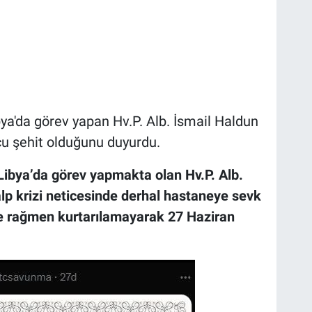
ya'da görev yapan Hv.P. Alb. İsmail Haldun
cu şehit olduğunu duyurdu.
Libya’da görev yapmakta olan Hv.P. Alb.
lp krizi neticesinde derhal hastaneye sevk
e rağmen kurtarılamayarak 27 Haziran