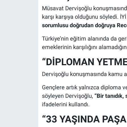
Müsavat Dervişoğlu konuşmasında g
karşı karşıya olduğunu söyledi. İYİ 
sorumlusu doğrudan doğruya Rece
Türkiye’nin eğitim alanında da ger
emeklerinin karşılığını alamadığın
“DİPLOMAN YETME
Dervişoğlu konuşmasında kamu atam
Gençlere artık yalnızca diploma v
söyleyen Dervişoğlu,
“Bir tanıdık,
ifadelerini kullandı.
“33 YAŞINDA PAŞ