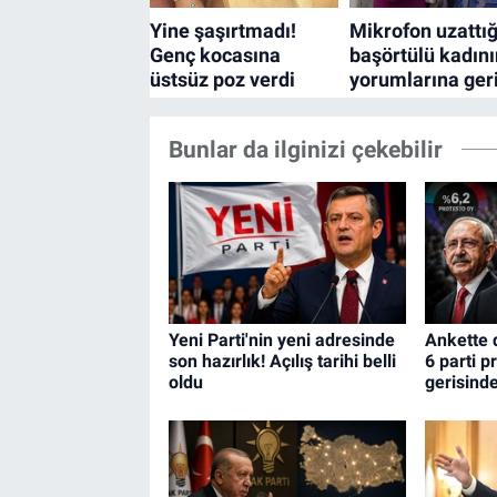
Bunlar da ilginizi çekebilir
Yeni Parti'nin yeni adresinde
Ankette 
son hazırlık! Açılış tarihi belli
6 parti p
oldu
gerisinde