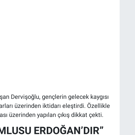
şan Dervişoğlu, gençlerin gelecek kaygısı
arı üzerinden iktidarı eleştirdi. Özellikle
sı üzerinden yapılan çıkış dikkat çekti.
MLUSU ERDOĞAN’DIR”