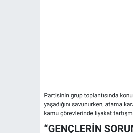
Partisinin grup toplantısında konu
yaşadığını savunurken, atama kararl
kamu görevlerinde liyakat tartışma
“GENÇLERİN SORU