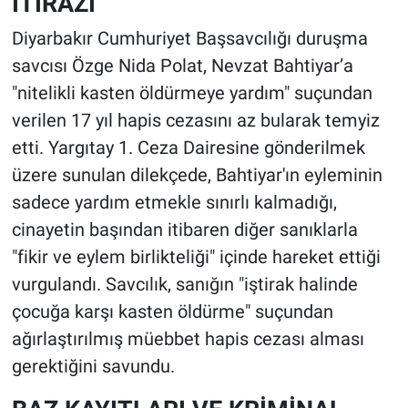
İTİRAZI
Diyarbakır Cumhuriyet Başsavcılığı duruşma
savcısı Özge Nida Polat, Nevzat Bahtiyar’a
"nitelikli kasten öldürmeye yardım" suçundan
verilen 17 yıl hapis cezasını az bularak temyiz
etti. Yargıtay 1. Ceza Dairesine gönderilmek
üzere sunulan dilekçede, Bahtiyar'ın eyleminin
sadece yardım etmekle sınırlı kalmadığı,
cinayetin başından itibaren diğer sanıklarla
"fikir ve eylem birlikteliği" içinde hareket ettiği
vurgulandı. Savcılık, sanığın "iştirak halinde
çocuğa karşı kasten öldürme" suçundan
ağırlaştırılmış müebbet hapis cezası alması
gerektiğini savundu.