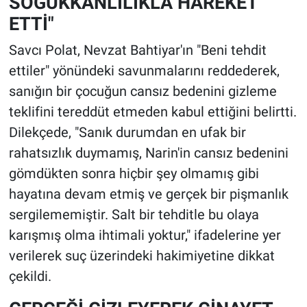
SOĞUKKANLILIKLA HAREKET
ETTİ"
Savcı Polat, Nevzat Bahtiyar'ın "Beni tehdit
ettiler" yönündeki savunmalarını reddederek,
sanığın bir çocuğun cansız bedenini gizleme
teklifini tereddüt etmeden kabul ettiğini belirtti.
Dilekçede, "Sanık durumdan en ufak bir
rahatsızlık duymamış, Narin'in cansız bedenini
gömdükten sonra hiçbir şey olmamış gibi
hayatına devam etmiş ve gerçek bir pişmanlık
sergilememiştir. Salt bir tehditle bu olaya
karışmış olma ihtimali yoktur," ifadelerine yer
verilerek suç üzerindeki hakimiyetine dikkat
çekildi.