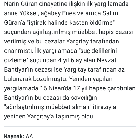
Narin Güran cinayetine ilişkin ilk yargılamada
anne Yüksel, ağabey Enes ve amca Salim
Güran’a "iştirak halinde kasten öldürme"
suçundan ağırlaştırılmış müebbet hapis cezası
verilmiş ve bu cezalar Yargıtay tarafından
onanmıştı. İlk yargılamada "suç delillerini
gizleme" suçundan 4 yıl 6 ay alan Nevzat
Bahtiyar’ın cezası ise Yargıtay tarafından az
bulunarak bozulmuştu. Yeniden yapılan
yargılamada 16 Nisan'da 17 yıl hapse çarptırılan
Bahtiyar’ın bu cezası da savcılığın
"ağırlaştırılmış müebbet almalı" itirazıyla
yeniden Yargıtay'a taşınmış oldu.
Kaynak:
AA