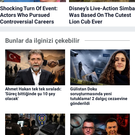
Bunlar da ilginizi çekebilir
Ahmet Hakan tek tek sıraladı:
Gülistan Doku
'Süreç bittiğinde şu 10 şey
soruşturmasında yeni
olacak'
tutuklama! 2 dalgıç cezaevine
gönderildi