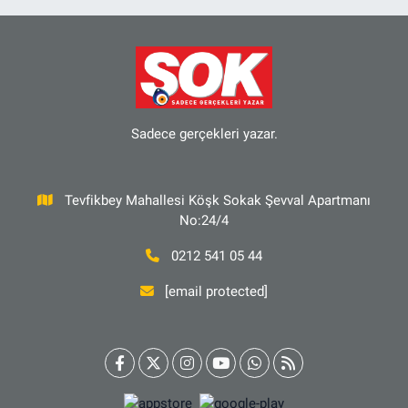
Sadece gerçekleri yazar.
Tevfikbey Mahallesi Köşk Sokak Şevval Apartmanı
No:24/4
0212 541 05 44
[email protected]