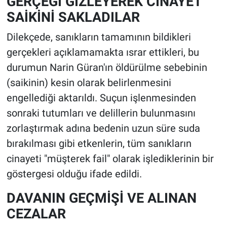
GERÇEĞİ GİZLEYEREK CİNAYET
SAİKİNİ SAKLADILAR
Dilekçede, sanıkların tamamının bildikleri
gerçekleri açıklamamakta ısrar ettikleri, bu
durumun Narin Güran'ın öldürülme sebebinin
(saikinin) kesin olarak belirlenmesini
engellediği aktarıldı. Suçun işlenmesinden
sonraki tutumları ve delillerin bulunmasını
zorlaştırmak adına bedenin uzun süre suda
bırakılması gibi etkenlerin, tüm sanıkların
cinayeti "müşterek fail" olarak işlediklerinin bir
göstergesi olduğu ifade edildi.
DAVANIN GEÇMİŞİ VE ALINAN
CEZALAR