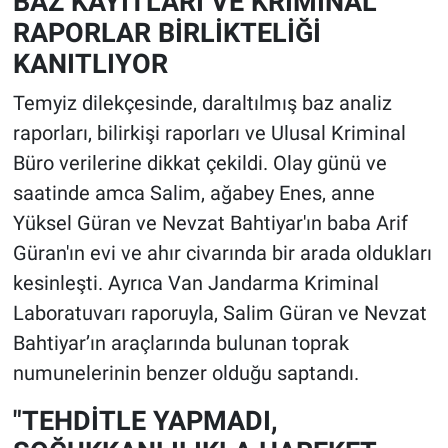
BAZ KAYITLARI VE KRİMİNAL
RAPORLAR BİRLİKTELİĞİ
KANITLIYOR
Temyiz dilekçesinde, daraltılmış baz analiz
raporları, bilirkişi raporları ve Ulusal Kriminal
Büro verilerine dikkat çekildi. Olay günü ve
saatinde amca Salim, ağabey Enes, anne
Yüksel Güran ve Nevzat Bahtiyar'ın baba Arif
Güran'ın evi ve ahır civarında bir arada oldukları
kesinleşti. Ayrıca Van Jandarma Kriminal
Laboratuvarı raporuyla, Salim Güran ve Nevzat
Bahtiyar’ın araçlarında bulunan toprak
numunelerinin benzer olduğu saptandı.
"TEHDİTLE YAPMADI,