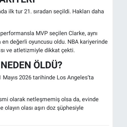
a ilk tur 21. sıradan seçildi. Hakları daha
 performansla MVP seçilen Clarke, aynı
en değerli oyuncusu oldu. NBA kariyerinde
ı ve atletizmiyle dikkat çekti.
NEDEN ÖLDÜ?
1 Mayıs 2026 tarihinde Los Angeles’ta
mi olarak netleşmemiş olsa da, evinde
olayın olası aşırı doz şüphesiyle