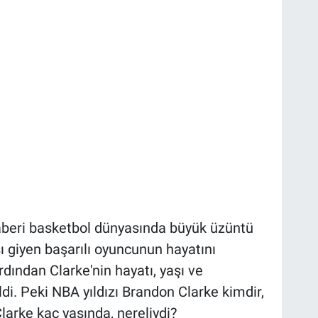
beri basketbol dünyasında büyük üzüntü
ı giyen başarılı oyuncunun hayatını
rdından Clarke'nin hayatı, yaşı ve
di. Peki NBA yıldızı Brandon Clarke kimdir,
larke kaç yaşında, nereliydi?