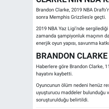
Brandon Clarke, 2019 NBA Draftı’nd
sonra Memphis Grizzlies’e geçti.
2019 NBA Yaz Ligi’nde sergilediği
zamanda şampiyonluk maçının da 
enerjik oyun yapısı, savunma katkıs
BRANDON CLARKE 
Haberlere göre Brandon Clarke, 1
hayatını kaybetti.
Oyuncunun ölüm nedeni henüz res
uyuşturucu maddeler bulunduğu ve 
soruşturulduğu belirtildi.