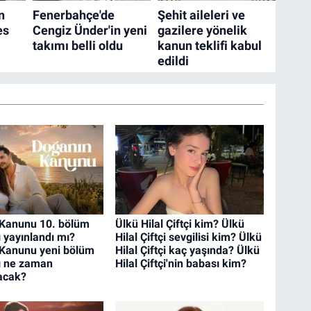
Kanunu 10. bölüm
Ülkü Hilal Çiftçi kim? Ülkü
 yayınlandı mı?
Hilal Çiftçi sevgilisi kim? Ülkü
Kanunu yeni bölüm
Hilal Çiftçi kaç yaşında? Ülkü
ı ne zaman
Hilal Çiftçi'nin babası kim?
acak?