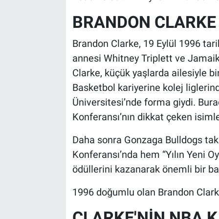
BRANDON CLARKE 
Brandon Clarke, 19 Eylül 1996 tar
annesi Whitney Triplett ve Jamaik
Clarke, küçük yaşlarda ailesiyle bi
Basketbol kariyerine kolej ligleri
Üniversitesi’nde forma giydi. Bu
Konferansı’nın dikkat çeken isimle
Daha sonra Gonzaga Bulldogs takı
Konferansı’nda hem “Yılın Yeni O
ödüllerini kazanarak önemli bir baş
1996 doğumlu olan Brandon Clarke,
CLARKE'NİN NBA K