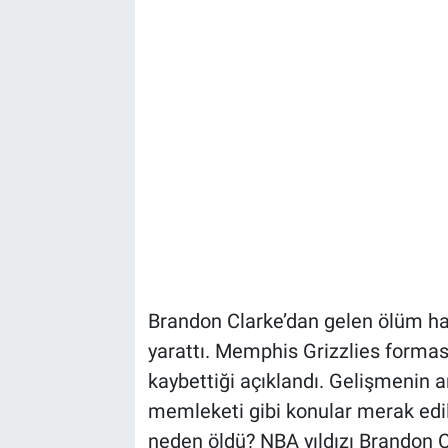
Brandon Clarke’dan gelen ölüm ha
yarattı. Memphis Grizzlies formas
kaybettiği açıklandı. Gelişmenin a
memleketi gibi konular merak edil
neden öldü? NBA yıldızı Brandon C