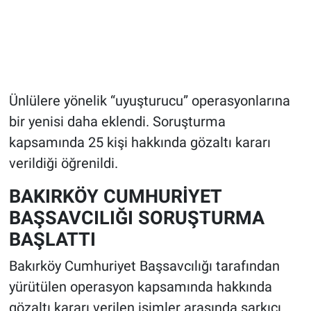
Ünlülere yönelik “uyuşturucu” operasyonlarına
bir yenisi daha eklendi. Soruşturma
kapsamında 25 kişi hakkında gözaltı kararı
verildiği öğrenildi.
BAKIRKÖY CUMHURİYET
BAŞSAVCILIĞI SORUŞTURMA
BAŞLATTI
Bakırköy Cumhuriyet Başsavcılığı tarafından
yürütülen operasyon kapsamında hakkında
gözaltı kararı verilen isimler arasında şarkıcı