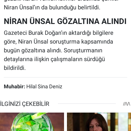
Niran Ünsal’ın da bulunduğu belirtildi.
NİRAN ÜNSAL GÖZALTINA ALINDI
Gazeteci Burak Doğan’ın aktardığı bilgilere
göre, Niran Ünsal soruşturma kapsamında
bugün gözaltına alındı. Soruşturmanın
detaylarına ilişkin çalışmaların sürdüğü
bildirildi.
Muhabir:
Hilal Sina Deniz