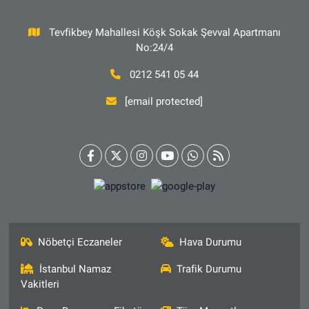
Tevfikbey Mahallesi Köşk Sokak Şevval Apartmanı
No:24/4
0212 541 05 44
[email protected]
Nöbetçi Eczaneler
Hava Durumu
İstanbul Namaz
Trafik Durumu
Vakitleri