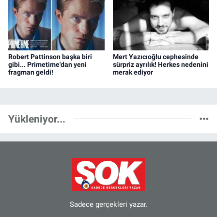
Robert Pattinson başka biri
Mert Yazıcıoğlu cephesinde
gibi... Primetime'dan yeni
sürpriz ayrılık! Herkes nedenini
fragman geldi!
merak ediyor
Yükleniyor...
Sadece gerçekleri yazar.