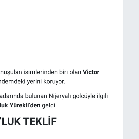
nuşulan isimlerinden biri olan
Victor
ündemdeki yerini koruyor.
darında bulunan Nijeryalı golcüyle ilgili
luk Yürekli’den
geldi.
’LUK TEKLİF