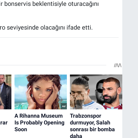
 bonservis beklentisiyle oturacağını
o seviyesinde olacağını ifade etti.