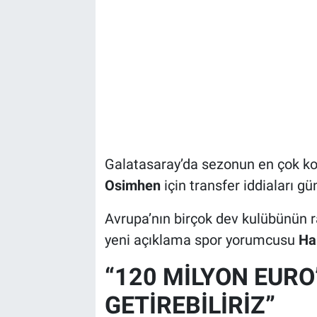
Galatasaray’da sezonun en çok ko
Osimhen
için transfer iddiaları g
Avrupa’nın birçok dev kulübünün ra
yeni açıklama spor yorumcusu
Ha
“120 MİLYON EURO
GETİREBİLİRİZ”