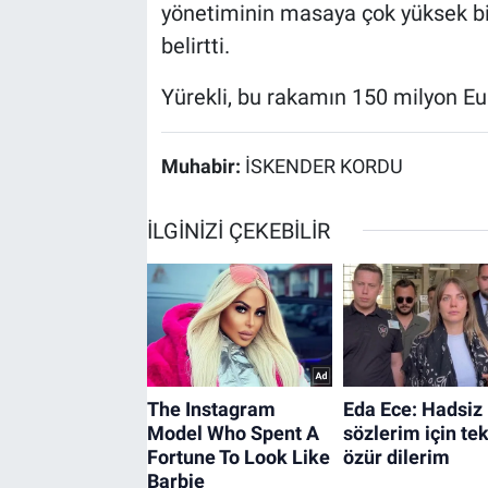
yönetiminin masaya çok yüksek bir
belirtti.
Yürekli, bu rakamın 150 milyon Eur
Muhabir:
İSKENDER KORDU