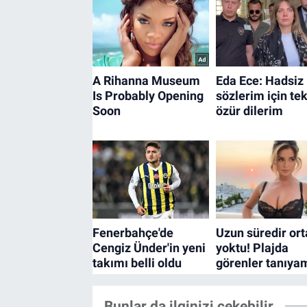
Bunlar da ilginizi çekebilir