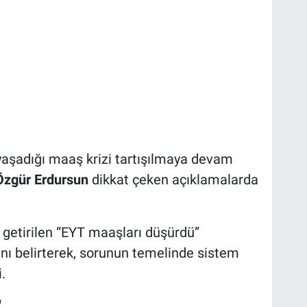
yaşadığı maaş krizi tartışılmaya devam
Özgür Erdursun
dikkat çeken açıklamalarda
 getirilen “EYT maaşları düşürdü”
nı belirterek, sorunun temelinde sistem
.