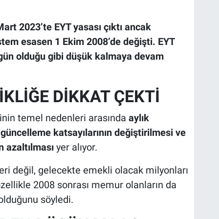
Mart 2023’te EYT yasası çıktı ancak
tem esasen 1 Ekim 2008’de değişti. EYT
ugün olduğu gibi düşük kalmaya devam
İKLİĞE DİKKAT ÇEKTİ
inin temel nedenleri arasında
aylık
güncelleme katsayılarının değiştirilmesi ve
 azaltılması
yer alıyor.
ri değil, gelecekte emekli olacak milyonları
 özellikle 2008 sonrası memur olanların da
olduğunu söyledi.