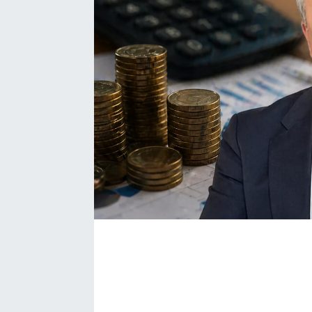
Bize ulaşın
İletişim/Künye
Yaşam
Gözden Kaçmasın
İletişim (Künye)