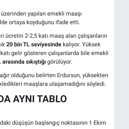
”
t üzerinden yapılan emekli maaşı
lde ortaya koyduğunu ifade etti.
i ücretin 2-2,5 katı maaş alan çalışanların
şık
20 bin TL seviyesinde
kalıyor. Yüksek
katı gelir gösteren çalışanlarda bile emekli
L arasında sıkıştığı
görülüyor.
ağır olduğunu belirten Erdursun, yüksekten
kledikleri maaşlara ulaşamadığını söyledi.
DA AYNI TABLO
daki düşüşün başlangıç noktasının 1 Ekim