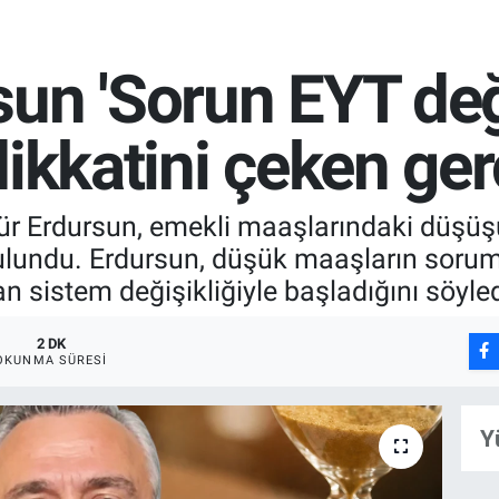
un 'Sorun EYT deği
ikkatini çeken ger
r Erdursun, emekli maaşlarındaki düşüşü
ulundu. Erdursun, düşük maaşların soru
an sistem değişikliğiyle başladığını söyled
2 DK
OKUNMA SÜRESI
Y