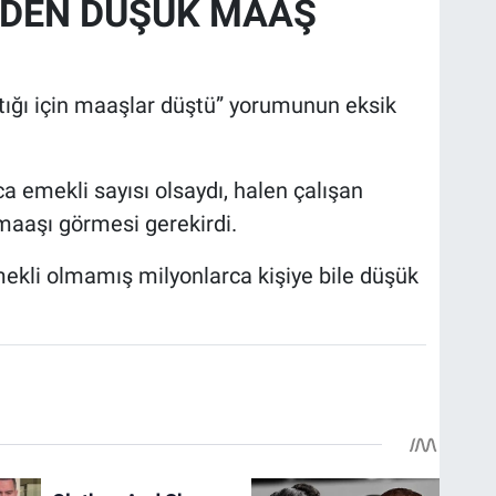
İDEN DÜŞÜK MAAŞ
ttığı için maaşlar düştü” yorumunun eksik
a emekli sayısı olsaydı, halen çalışan
maaşı görmesi gerekirdi.
kli olmamış milyonlarca kişiye bile düşük