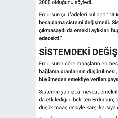
2008 olduğunu söyledi.
Erdursun şu ifadeleri kullandı:
“3 
hesaplama sistemi değişmedi. Sis
çıkmasaydı da emekli aylıkları b
edecekti.”
SİSTEMDEKİ DEĞİŞ
Erdursun’a göre maaşların erimes
bağlama oranlarının düşürülmesi, 
büyümeden emekliye verilen payın
Sistemin yalnızca mevcut emeklile
da etkilediğini belirten Erdursun,
düşük maaş riskiyle karşı karşıya 