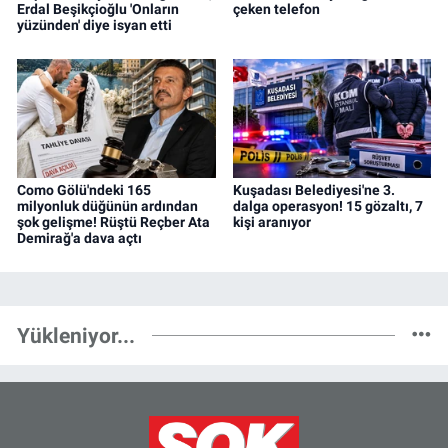
Erdal Beşikçioğlu 'Onların
çeken telefon
yüzünden' diye isyan etti
Como Gölü'ndeki 165
Kuşadası Belediyesi'ne 3.
milyonluk düğünün ardından
dalga operasyon! 15 gözaltı, 7
şok gelişme! Rüştü Reçber Ata
kişi aranıyor
Demirağ'a dava açtı
Yükleniyor...