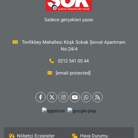
Sadece gerçekleri yazar.
Tevfikbey Mahallesi Köşk Sokak Şevval Apartmanı
No:24/4
0212 541 05 44
[email protected]
Nöbetçi Eczaneler
Hava Durumu