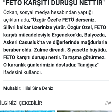
"FETÖ KARŞITI DURUŞU NETTİR"
Özkan, sosyal medya hesabından yaptığı
açıklamada,
"Özgür Özel’e FETÖ derseniz,
Silivri kalkar üzerinize yürür. Özgür Özel, FETÖ
karşıtı mücadelesiyle Ergenekon’da, Balyozda,
Askeri Casusluk’ta ve diğerlerinde mağdurlarla
beraber oldu. Zulme direndi. Siyasette büyüdü.
FETÖ karşıtı duruşu nettir. Tartışma götürmez.
O karanlık günlerimizin dostudur. Tanığıyız"
ifadesini kullandı.
Muhabir:
Hilal Sina Deniz