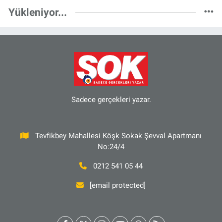
Yükleniyor...
Sadece gerçekleri yazar.
Tevfikbey Mahallesi Köşk Sokak Şevval Apartmanı
No:24/4
0212 541 05 44
[email protected]