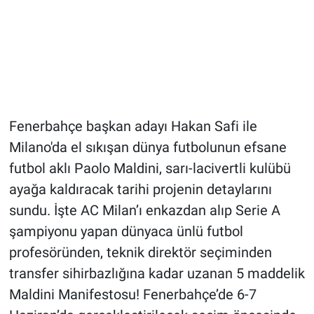
Fenerbahçe başkan adayı Hakan Safi ile
Milano'da el sıkışan dünya futbolunun efsane
futbol aklı Paolo Maldini, sarı-lacivertli kulübü
ayağa kaldıracak tarihi projenin detaylarını
sundu. İşte AC Milan’ı enkazdan alıp Serie A
şampiyonu yapan dünyaca ünlü futbol
profesöründen, teknik direktör seçiminden
transfer sihirbazlığına kadar uzanan 5 maddelik
Maldini Manifestosu! Fenerbahçe’de 6-7