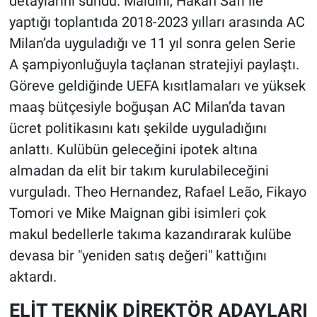
detaylarını sundu. Maldini, Hakan Safi ile
yaptığı toplantıda 2018-2023 yılları arasında AC
Milan’da uyguladığı ve 11 yıl sonra gelen Serie
A şampiyonluğuyla taçlanan stratejiyi paylaştı.
Göreve geldiğinde UEFA kısıtlamaları ve yüksek
maaş bütçesiyle boğuşan AC Milan’da tavan
ücret politikasını katı şekilde uyguladığını
anlattı. Kulübün geleceğini ipotek altına
almadan da elit bir takım kurulabileceğini
vurguladı. Theo Hernandez, Rafael Leão, Fikayo
Tomori ve Mike Maignan gibi isimleri çok
makul bedellerle takıma kazandırarak kulübe
devasa bir "yeniden satış değeri" kattığını
aktardı.
ELİT TEKNİK DİREKTÖR ADAYLARI