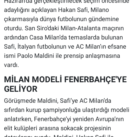
Haziran’da gerçekleştirilecek seçim öncesinde
adaylığını açıklayan Hakan Safi, Milano
çıkarmasıyla dünya futbolunun gündemine
oturdu. San Siro'daki Milan-Atalanta maçının
ardından Casa Milan’da temaslarda bulunan
Safi, İtalyan futbolunun ve AC Milan’ın efsane
ismi Paolo Maldini ile prensip anlaşmasına
vardı.
MİLAN MODELİ FENERBAHÇE'YE
GELİYOR
Görüşmede Maldini, Safi’ye AC Milan’da
sıfırdan kurup şampiyonluğa ulaştırdığı modeli
anlatırken, Fenerbahçe’yi yeniden Avrupa’nın
elit kulüpleri arasına sokacak projesinin