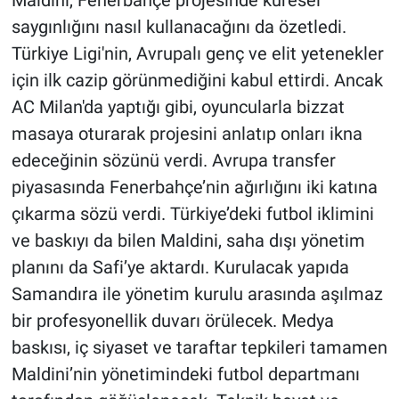
Maldini, Fenerbahçe projesinde küresel
saygınlığını nasıl kullanacağını da özetledi.
Türkiye Ligi'nin, Avrupalı genç ve elit yetenekler
için ilk cazip görünmediğini kabul ettirdi. Ancak
AC Milan'da yaptığı gibi, oyuncularla bizzat
masaya oturarak projesini anlatıp onları ikna
edeceğinin sözünü verdi. Avrupa transfer
piyasasında Fenerbahçe’nin ağırlığını iki katına
çıkarma sözü verdi. Türkiye’deki futbol iklimini
ve baskıyı da bilen Maldini, saha dışı yönetim
planını da Safi’ye aktardı. Kurulacak yapıda
Samandıra ile yönetim kurulu arasında aşılmaz
bir profesyonellik duvarı örülecek. Medya
baskısı, iç siyaset ve taraftar tepkileri tamamen
Maldini’nin yönetimindeki futbol departmanı