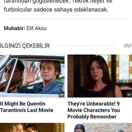
tarafından göğüslenecek. Teknik heyet ve
futbolcular sadece sahaya odaklanacak.
Muhabir:
Elif Aksu