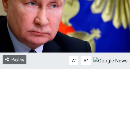
Bize ulaşın
İletişim/Künye
Yaşam
Gözden Kaçmasın
Paylaş
-
+
A
A
İletişim (Künye)