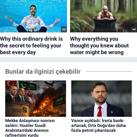
Bunlar da ilginizi çekebilir
Mekke Anlaşması sonrası
Vance açıkladı: İran'a baskı
saldırı: Husiler Suudi
artacak, Orta Doğu'dan daha
Arabistan'daki Aramco
fazla petrol çıkarılacak
rafinerisini vurdu