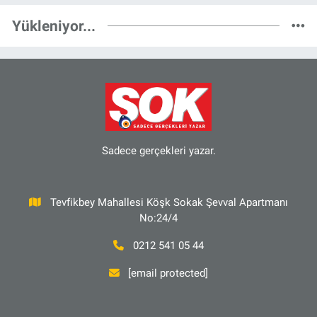
Yükleniyor...
Sadece gerçekleri yazar.
Tevfikbey Mahallesi Köşk Sokak Şevval Apartmanı
No:24/4
0212 541 05 44
[email protected]