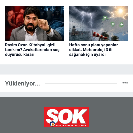
Rasim Ozan Kütahyalı gizli
Hafta sonu planı yapanlar
tanık mı? Avukatlarından suç
dikkat: Meteoroloji 3 ili
duyurusu kararı
sağanak için uyardı
Yükleniyor...