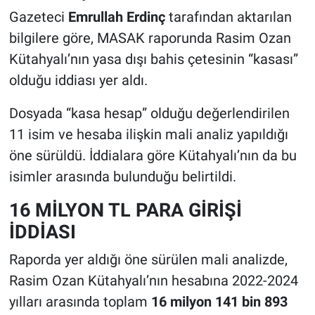
Gazeteci
Emrullah Erdinç
tarafından aktarılan
bilgilere göre, MASAK raporunda Rasim Ozan
Kütahyalı’nın yasa dışı bahis çetesinin “kasası”
olduğu iddiası yer aldı.
Dosyada “kasa hesap” olduğu değerlendirilen
11 isim ve hesaba ilişkin mali analiz yapıldığı
öne sürüldü. İddialara göre Kütahyalı’nın da bu
isimler arasında bulunduğu belirtildi.
16 MİLYON TL PARA GİRİŞİ
İDDİASI
Raporda yer aldığı öne sürülen mali analizde,
Rasim Ozan Kütahyalı’nın hesabına 2022-2024
yılları arasında toplam
16 milyon 141 bin 893