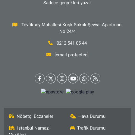
Sadece gerçekleri yazar.
Tevfikbey Mahallesi Köşk Sokak Şevval Apartmanı
No:24/4
0212 541 05 44
[email protected]
Nöbetçi Eczaneler
Hava Durumu
İstanbul Namaz
Trafik Durumu
Vakitleri