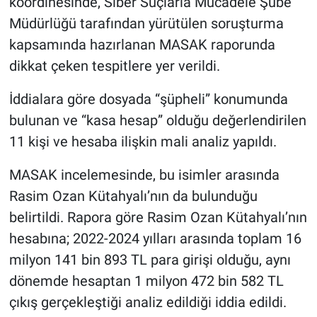
koordinesinde, Siber Suçlarla Mücadele Şube
Müdürlüğü tarafından yürütülen soruşturma
kapsamında hazırlanan MASAK raporunda
dikkat çeken tespitlere yer verildi.
İddialara göre dosyada “şüpheli” konumunda
bulunan ve “kasa hesap” olduğu değerlendirilen
11 kişi ve hesaba ilişkin mali analiz yapıldı.
MASAK incelemesinde, bu isimler arasında
Rasim Ozan Kütahyalı’nın da bulunduğu
belirtildi. Rapora göre Rasim Ozan Kütahyalı’nın
hesabına; 2022-2024 yılları arasında toplam 16
milyon 141 bin 893 TL para girişi olduğu, aynı
dönemde hesaptan 1 milyon 472 bin 582 TL
çıkış gerçekleştiği analiz edildiği iddia edildi.