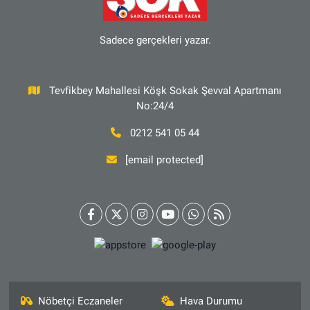
Sadece gerçekleri yazar.
Tevfikbey Mahallesi Köşk Sokak Şevval Apartmanı
No:24/4
0212 541 05 44
[email protected]
Nöbetçi Eczaneler
Hava Durumu