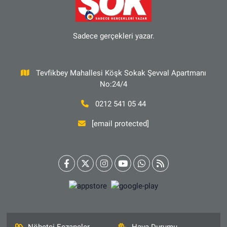
Sadece gerçekleri yazar.
Tevfikbey Mahallesi Köşk Sokak Şevval Apartmanı
No:24/4
0212 541 05 44
[email protected]