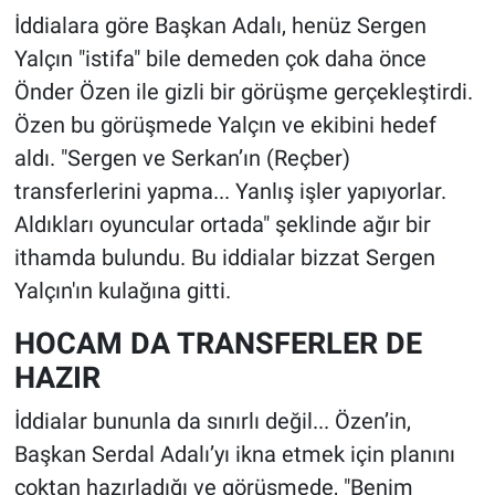
İddialara göre Başkan Adalı, henüz Sergen
Yalçın "istifa" bile demeden çok daha önce
Önder Özen ile gizli bir görüşme gerçekleştirdi.
Özen bu görüşmede Yalçın ve ekibini hedef
aldı. "Sergen ve Serkan’ın (Reçber)
transferlerini yapma... Yanlış işler yapıyorlar.
Aldıkları oyuncular ortada" şeklinde ağır bir
ithamda bulundu. Bu iddialar bizzat Sergen
Yalçın'ın kulağına gitti.
HOCAM DA TRANSFERLER DE
HAZIR
İddialar bununla da sınırlı değil... Özen’in,
Başkan Serdal Adalı’yı ikna etmek için planını
çoktan hazırladığı ve görüşmede, "Benim