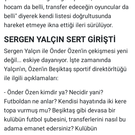
hocam da belli, transfer edeceğin oyuncular da
belli" diyerek kendi listesi doğrultusunda
hareket etmeye ikna ettiği ileri sürülüyor.
SERGEN YALÇIN SERT GİRİŞTİ
Sergen Yalçın ile Önder Özen'in çekişmesi yeni
değil... eskiye dayanıyor. İşte zamanında
Yalçın'ın, Özen'in Beşiktaş sportif direktörltüğü
ile ilgili açıklamaları:
- Önder Özen kimdir ya? Necidir yani?
Futboldan ne anlar? Kendisi hayatında iki kere
topa vurmuş mu? Beşiktaş gibi devasa bir
kulübün futbol şubesini, transferlerini nasıl bu
adama emanet edersiniz? Kulübün