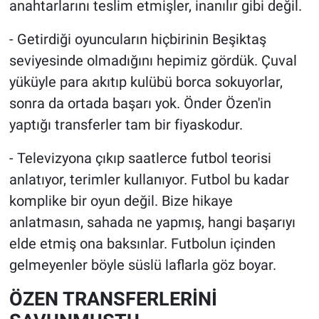
anahtarlarını teslim etmişler, inanılır gibi değil.
- Getirdiği oyuncuların hiçbirinin Beşiktaş
seviyesinde olmadığını hepimiz gördük. Çuval
yüküyle para akıtıp kulübü borca sokuyorlar,
sonra da ortada başarı yok. Önder Özen'in
yaptığı transferler tam bir fiyaskodur.
- Televizyona çıkıp saatlerce futbol teorisi
anlatıyor, terimler kullanıyor. Futbol bu kadar
komplike bir oyun değil. Bize hikaye
anlatmasın, sahada ne yapmış, hangi başarıyı
elde etmiş ona baksınlar. Futbolun içinden
gelmeyenler böyle süslü laflarla göz boyar.
ÖZEN TRANSFERLERİNİ