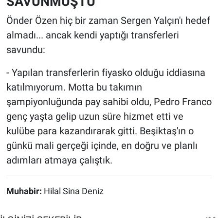
SAVUNMUŞTU
Önder Özen hiç bir zaman Sergen Yalçın'ı hedef
almadı... ancak kendi yaptığı transferleri
savundu:
- Yapılan transferlerin fiyasko olduğu iddiasına
katılmıyorum. Motta bu takımın
şampiyonluğunda pay sahibi oldu, Pedro Franco
genç yaşta gelip uzun süre hizmet etti ve
kulübe para kazandırarak gitti. Beşiktaş'ın o
günkü mali gerçeği içinde, en doğru ve planlı
adımları atmaya çalıştık.
Muhabir:
Hilal Sina Deniz