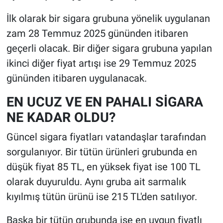
İlk olarak bir sigara grubuna yönelik uygulanan
zam 28 Temmuz 2025 gününden itibaren
geçerli olacak. Bir diğer sigara grubuna yapılan
ikinci diğer fiyat artışı ise 29 Temmuz 2025
gününden itibaren uygulanacak.
EN UCUZ VE EN PAHALI SİGARA
NE KADAR OLDU?
Güncel sigara fiyatları vatandaşlar tarafından
sorgulanıyor. Bir tütün ürünleri grubunda en
düşük fiyat 85 TL, en yüksek fiyat ise 100 TL
olarak duyuruldu. Aynı gruba ait sarmalık
kıyılmış tütün ürünü ise 215 TL'den satılıyor.
Başka bir tütün grubunda ise en uygun fiyatlı