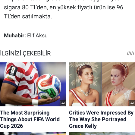
sigara 80 TL'den, en yüksek fiyatlı ürün ise 96
TL'den satılmakta.
Muhabir:
Elif Aksu