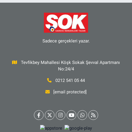
Sadece gerçekleri yazar.
Tevfikbey Mahallesi Köşk Sokak Şevval Apartmanı
No:24/4
0212 541 05 44
[email protected]