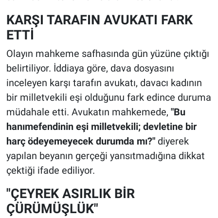
KARŞI TARAFIN AVUKATI FARK
ETTİ
Olayın mahkeme safhasında gün yüzüne çıktığı
belirtiliyor. İddiaya göre, dava dosyasını
inceleyen karşı tarafın avukatı, davacı kadının
bir milletvekili eşi olduğunu fark edince duruma
müdahale etti. Avukatın mahkemede,
"Bu
hanımefendinin eşi milletvekili; devletine bir
harç ödeyemeyecek durumda mı?"
diyerek
yapılan beyanın gerçeği yansıtmadığına dikkat
çektiği ifade ediliyor.
"ÇEYREK ASIRLIK BİR
ÇÜRÜMÜŞLÜK"