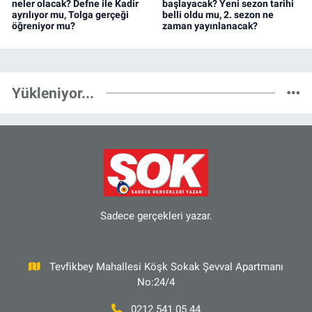
neler olacak? Defne ile Kadir
başlayacak? Yeni sezon tarihi
ayrılıyor mu, Tolga gerçeği
belli oldu mu, 2. sezon ne
öğreniyor mu?
zaman yayınlanacak?
Yükleniyor...
Sadece gerçekleri yazar.
Tevfikbey Mahallesi Köşk Sokak Şevval Apartmanı
No:24/4
0212 541 05 44