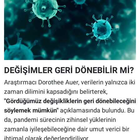
DEĞİŞİMLER GERİ DÖNEBİLİR Mİ?
Araştırmacı Dorothee Auer, verilerin yalnızca iki
zaman dilimini kapsadığını belirterek,
"Gördüğümüz değişikliklerin geri dönebileceğini
söylemek mümkün"
açıklamasında bulundu. Bu
da, pandemi sürecinin zihinsel yüklerinin
zamanla iyileşebileceğine dair umut verici bir
ihtimal olarak değerlendiriliyor.