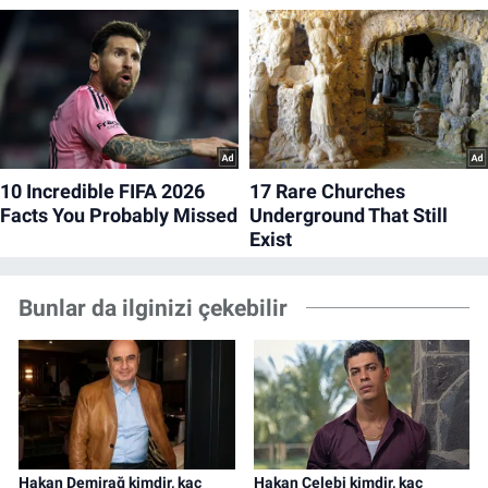
Bunlar da ilginizi çekebilir
Hakan Demirağ kimdir, kaç
Hakan Çelebi kimdir, kaç