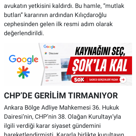
avukatın yetkisini kaldırdı. Bu hamle, “mutlak
butlan” kararının ardından Kılıçdaroğlu
cephesinden gelen ilk resmi adım olarak
değerlendirildi.
CHP’DE GERİLİM TIRMANIYOR
Ankara Bölge Adliye Mahkemesi 36. Hukuk
Dairesi’nin, CHP’nin 38. Olağan Kurultayı’yla
ilgili verdiği karar siyaset gündemini
hareketlendirmişti. Kararla birlikte kurultayın