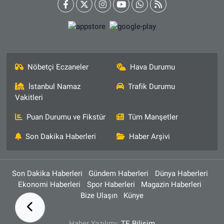
Nöbetçi Eczaneler
Hava Durumu
İstanbul Namaz
Trafik Durumu
Vakitleri
Puan Durumu ve Fikstür
Tüm Manşetler
Son Dakika Haberleri
Haber Arşivi
Son Dakika Haberleri
Gündem Haberleri
Dünya Haberleri
Ekonomi Haberleri
Spor Haberleri
Magazin Haberleri
Bize Ulaşın
Künye
Haber Yazılımı:
TE Bilişim