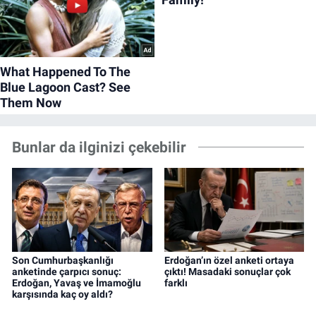
Bunlar da ilginizi çekebilir
Son Cumhurbaşkanlığı
Erdoğan’ın özel anketi ortaya
anketinde çarpıcı sonuç:
çıktı! Masadaki sonuçlar çok
Erdoğan, Yavaş ve İmamoğlu
farklı
karşısında kaç oy aldı?