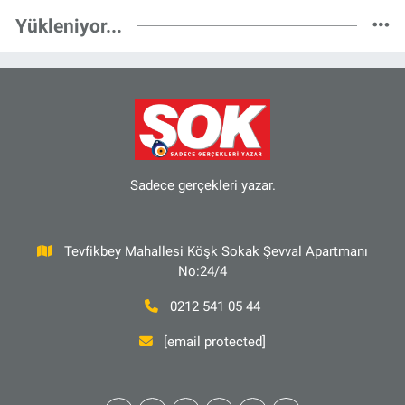
Yükleniyor...
Sadece gerçekleri yazar.
Tevfikbey Mahallesi Köşk Sokak Şevval Apartmanı
No:24/4
0212 541 05 44
[email protected]