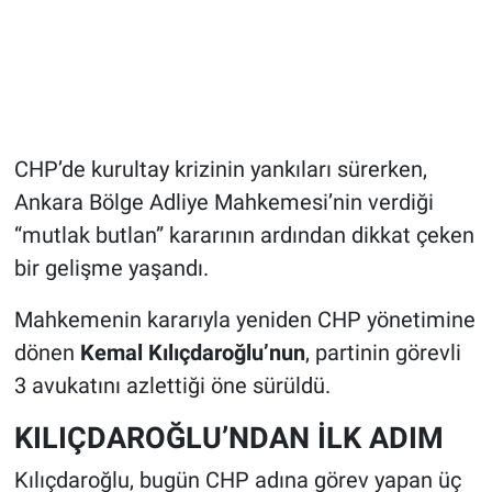
CHP’de kurultay krizinin yankıları sürerken,
Ankara Bölge Adliye Mahkemesi’nin verdiği
“mutlak butlan” kararının ardından dikkat çeken
bir gelişme yaşandı.
Mahkemenin kararıyla yeniden CHP yönetimine
dönen
Kemal Kılıçdaroğlu’nun
, partinin görevli
3 avukatını azlettiği öne sürüldü.
KILIÇDAROĞLU’NDAN İLK ADIM
Kılıçdaroğlu, bugün CHP adına görev yapan üç