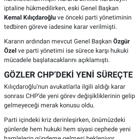
iptaline hükmedilirken, eski Genel Başkan
Kemal Kılıçdaroğlu
ve önceki parti yönetiminin
tedbiren göreve iadesine karar verilmişti.
Kararın ardından mevcut Genel Başkan
Özgür
Özel
ve parti yönetimi ise sürece karşı hukuki
mücadele başlatacaklarını açıklamıştı.
GÖZLER CHP’DEKİ YENİ SÜREÇTE
Kılıçdaroğlu’nun avukatlarla ilgili aldığı karar
sonrası CHP’de yeni görev değişikliklerinin gelip
gelmeyeceği merak konusu oldu.
Parti içindeki kriz derinleşirken, önümüzdeki
günlerde hem hukuki hem siyasi cephede yeni
hamlelerin gündeme gelmesi bekleniyor.