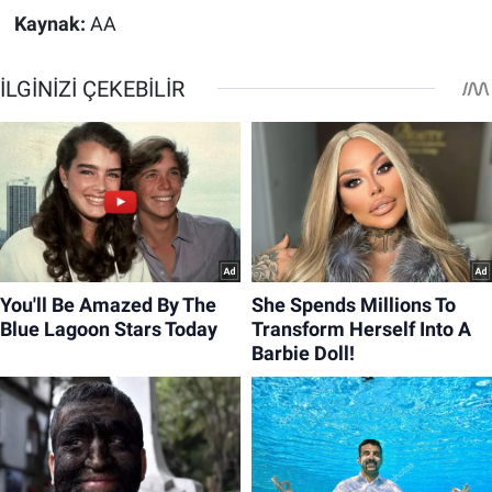
Kaynak:
AA