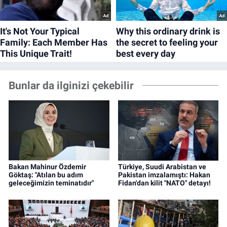
Bunlar da ilginizi çekebilir
Bakan Mahinur Özdemir
Türkiye, Suudi Arabistan ve
Göktaş: "Atılan bu adım
Pakistan imzalamıştı: Hakan
geleceğimizin teminatıdır"
Fidan'dan kilit "NATO" detayı!