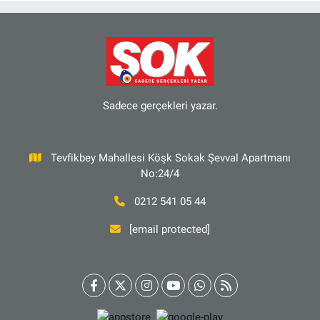
Sadece gerçekleri yazar.
Tevfikbey Mahallesi Köşk Sokak Şevval Apartmanı
No:24/4
0212 541 05 44
[email protected]