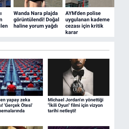
den yapay zeka
Michael Jordan'ın yönettiği
! 'Gerçek Ötesi'
"İkili Oyun" filmi için vizyon
nemalarında
tarihi netleşti!