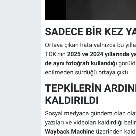
SADECE BİR KEZ 
Ortaya çıkan hata yalnızca bu yıll
TDK'nın
2025 ve 2024 yıllarında y
de aynı fotoğrafı kullandığı
görüldü
edilmeden sürdüğü ortaya çıktı.
TEPKİLERİN ARDIN
KALDIRILDI
Sosyal medyada gündem olan ola
yazıları ve videoları kaldırdığı bel
Wayback Machine
üzerinden kaldır