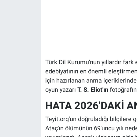
Türk Dil Kurumu'nun yıllardır far
edebiyatının en önemli eleştirm
için hazırlanan anma içeriklerinde,
oyun yazarı
T. S. Eliot'ın
fotoğrafını
HATA 2026'DAKİ A
Teyit.org'un doğruladığı bilgilere
Ataç'ın ölümünün 69'uncu yılı ned