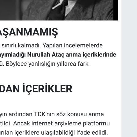
YAŞANMAMIŞ
a sınırlı kalmadı. Yapılan incelemelerde
ayımladığı Nurullah Ataç anma içeriklerinde
. Böylece yanlışlığın yıllarca fark
DAN İÇERİKLER
yın ardından TDK'nın söz konusu anma
irtildi. Ancak internet arşivleme platformu
ılan içeriklere ulaşılabildiği ifade edildi.