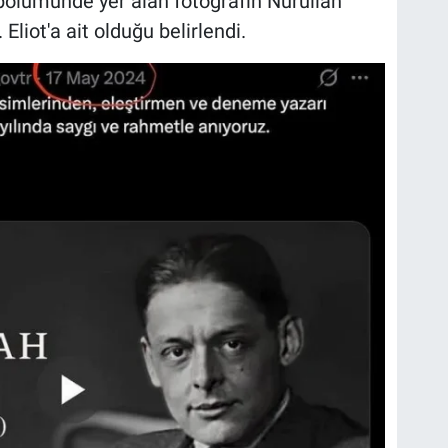
bölümünde yer alan fotoğrafın Nurullah
 Eliot'a ait olduğu belirlendi.