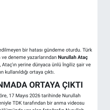
k edilmeyen bir hatası gündeme oturdu. Türk
en ve deneme yazarlarından
Nurullah Ataç
 Ataç'ın yerine dünyaca ünlü İngiliz şair ve
n kullanıldığı ortaya çıktı.
NMADA ORTAYA ÇIKTI
 göre, 17 Mayıs 2026 tarihinde Nurullah
eniyle TDK tarafından bir anma videosu