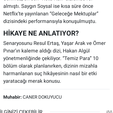
almıştı. Saygın Soysal ise kısa süre önce
Netflix’te yayınlanan “Geleceğe Mektuplar”
dizisindeki performansıyla konuşulmuştu.
HİKAYE NE ANLATIYOR?
Senaryosunu Resul Ertaş, Yaşar Arak ve Ömer
Pınar’ın kaleme aldığı dizi, Hakan Algül
yönetmenliğinde çekiliyor. “Temiz Para” 10
bölüm olarak planlanırken, dizinin mizahla
harmanlanan suç hikâyesinin nasıl bir etki
yaratacağı merak konusu.
Muhabir:
CANER DOKUYUCU