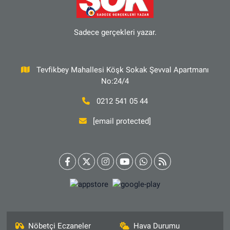
Sadece gerçekleri yazar.
Tevfikbey Mahallesi Köşk Sokak Şevval Apartmanı
No:24/4
0212 541 05 44
[email protected]
Nöbetçi Eczaneler
Hava Durumu