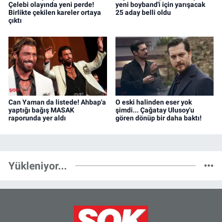
Çelebi olayında yeni perde!
yeni boyband'i için yarışacak
Birlikte çekilen kareler ortaya
25 aday belli oldu
çıktı
Can Yaman da listede! Ahbap'a
O eski halinden eser yok
yaptığı bağış MASAK
şimdi... Çağatay Ulusoy'u
raporunda yer aldı
gören dönüp bir daha baktı!
Yükleniyor...