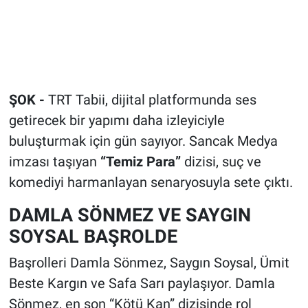
ŞOK -
TRT Tabii, dijital platformunda ses
getirecek bir yapımı daha izleyiciyle
buluşturmak için gün sayıyor. Sancak Medya
imzası taşıyan
“Temiz Para”
dizisi, suç ve
komediyi harmanlayan senaryosuyla sete çıktı.
DAMLA SÖNMEZ VE SAYGIN
SOYSAL BAŞROLDE
Başrolleri Damla Sönmez, Saygın Soysal, Ümit
Beste Kargın ve Safa Sarı paylaşıyor. Damla
Sönmez, en son “Kötü Kan” dizisinde rol