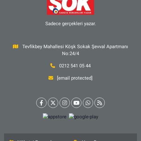
Sadece gerçekleri yazar.
Tevfikbey Mahallesi Köşk Sokak Şevval Apartmanı
No:24/4
0212 541 05 44
[email protected]