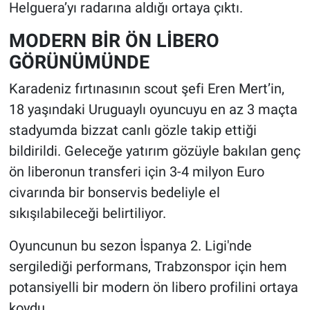
Helguera’yı radarına aldığı ortaya çıktı.
MODERN BİR ÖN LİBERO
GÖRÜNÜMÜNDE
Karadeniz fırtınasının scout şefi Eren Mert’in,
18 yaşındaki Uruguaylı oyuncuyu en az 3 maçta
stadyumda bizzat canlı gözle takip ettiği
bildirildi. Geleceğe yatırım gözüyle bakılan genç
ön liberonun transferi için 3-4 milyon Euro
civarında bir bonservis bedeliyle el
sıkışılabileceği belirtiliyor.
Oyuncunun bu sezon İspanya 2. Ligi'nde
sergilediği performans, Trabzonspor için hem
potansiyelli bir modern ön libero profilini ortaya
koydu.