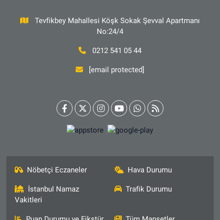
Tevfikbey Mahallesi Köşk Sokak Şevval Apartmanı
No:24/4
0212 541 05 44
[email protected]
Nöbetçi Eczaneler
Hava Durumu
İstanbul Namaz
Trafik Durumu
Vakitleri
Puan Durumu ve Fikstür
Tüm Manşetler