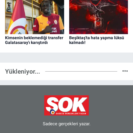
Kimsenin beklemediği transfer
Beşiktaş'ta hata yapma lüksü
Galatasaray'ı karıştırdı
kalmadı!
Yükleniyor...
Sadece gerçekleri yazar.