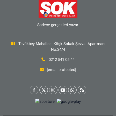
Sadece gerçekleri yazar.
Tevfikbey Mahallesi Köşk Sokak Şevval Apartmanı
No:24/4
0212 541 05 44
[email protected]