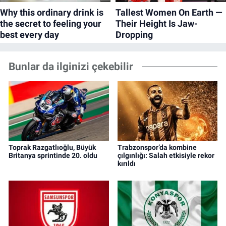
Bunlar da ilginizi çekebilir
Toprak Razgatlıoğlu, Büyük
Trabzonspor’da kombine
Britanya sprintinde 20. oldu
çılgınlığı: Salah etkisiyle rekor
kırıldı