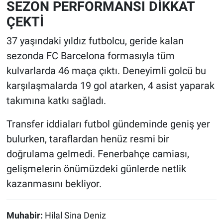
SEZON PERFORMANSI DİKKAT
ÇEKTİ
37 yaşındaki yıldız futbolcu, geride kalan
sezonda FC Barcelona formasıyla tüm
kulvarlarda 46 maça çıktı. Deneyimli golcü bu
karşılaşmalarda 19 gol atarken, 4 asist yaparak
takımına katkı sağladı.
Transfer iddiaları futbol gündeminde geniş yer
bulurken, taraflardan henüz resmi bir
doğrulama gelmedi. Fenerbahçe camiası,
gelişmelerin önümüzdeki günlerde netlik
kazanmasını bekliyor.
Muhabir:
Hilal Sina Deniz