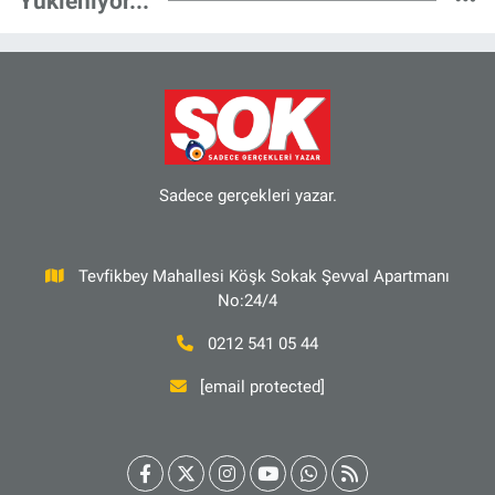
Yükleniyor...
Sadece gerçekleri yazar.
Tevfikbey Mahallesi Köşk Sokak Şevval Apartmanı
No:24/4
0212 541 05 44
[email protected]