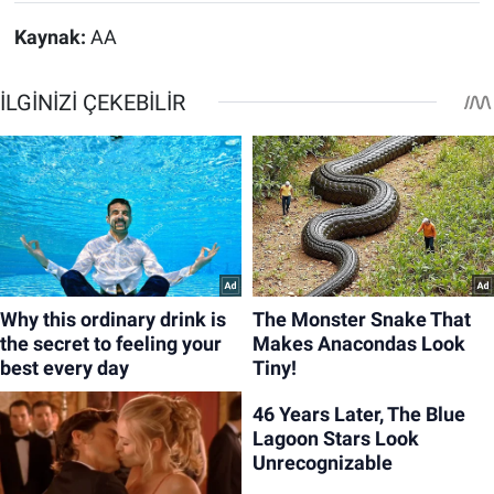
Kaynak:
AA