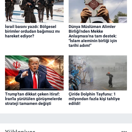
İsrail basını yazdı: Bölgesel
Dünya Müslüman Alimler
birimler ordudan bağımsız mı
Birliği'nden Mekke
hareket ediyor?
Anlaşması'na tam destek:
"İslam aleminin birliği için
tarihi adım!"
Trump'tan dikkat çeken itiraf:
Çin'de Dolphin Tayfunu: 1
İran'la yürütülen görüşmelerde
milyondan fazla kişi tahliye
strateji tamamen değişti
edildi!