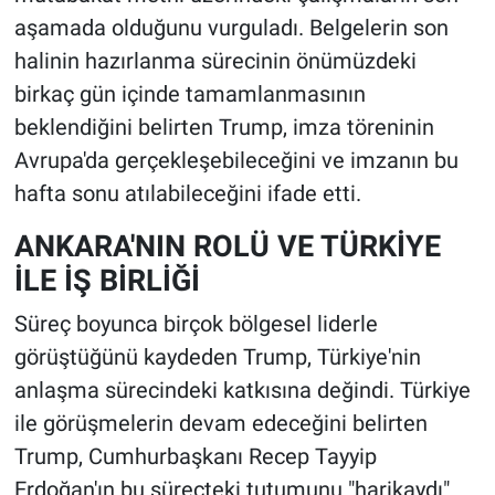
aşamada olduğunu vurguladı. Belgelerin son
halinin hazırlanma sürecinin önümüzdeki
birkaç gün içinde tamamlanmasının
beklendiğini belirten Trump, imza töreninin
Avrupa'da gerçekleşebileceğini ve imzanın bu
hafta sonu atılabileceğini ifade etti.
ANKARA'NIN ROLÜ VE TÜRKİYE
İLE İŞ BİRLİĞİ
Süreç boyunca birçok bölgesel liderle
görüştüğünü kaydeden Trump, Türkiye'nin
anlaşma sürecindeki katkısına değindi. Türkiye
ile görüşmelerin devam edeceğini belirten
Trump, Cumhurbaşkanı Recep Tayyip
Erdoğan'ın bu süreçteki tutumunu "harikaydı"